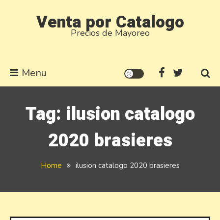
Skip
Venta por Catalogo
to
Precios de Mayoreo
content
Menu
Tag:
ilusion catalogo
2020 brasieres
Home
ilusion catalogo 2020 brasieres