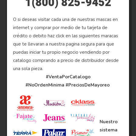
1(800) 825-9452
O si deseas visitar cada una de nuestras mascas en
internet y comprar por medio de tu tarjeta de
crédito o debito haz click en las siguientes maracas
que te llevaran a nuestra pagina segura para que
puedas iniciar tu propio negocio vendiendo por
catalogo comprando a precio de distribuidor desde
una sola pieza.
#VentaPorCatalogo
#NoOrdenMinima
#PreciosDeMayoreo
Nuestro
sistema