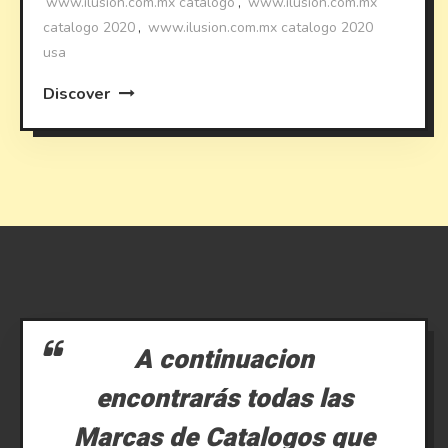
www.ilusion.com.mx catalogo
,
www.ilusion.com.mx
catalogo 2020
,
www.ilusion.com.mx catalogo 2020
usa
Discover
A continuacion
encontrarás todas las
Marcas de Catalogos que