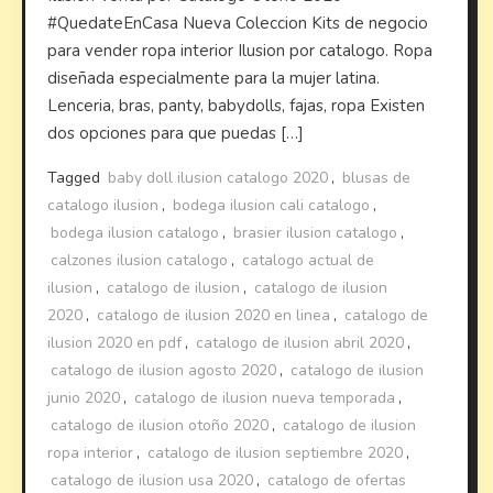
#QuedateEnCasa Nueva Coleccion Kits de negocio
para vender ropa interior Ilusion por catalogo. Ropa
diseñada especialmente para la mujer latina.
Lenceria, bras, panty, babydolls, fajas, ropa Existen
dos opciones para que puedas […]
Tagged
baby doll ilusion catalogo 2020
,
blusas de
catalogo ilusion
,
bodega ilusion cali catalogo
,
bodega ilusion catalogo
,
brasier ilusion catalogo
,
calzones ilusion catalogo
,
catalogo actual de
ilusion
,
catalogo de ilusion
,
catalogo de ilusion
2020
,
catalogo de ilusion 2020 en linea
,
catalogo de
ilusion 2020 en pdf
,
catalogo de ilusion abril 2020
,
catalogo de ilusion agosto 2020
,
catalogo de ilusion
junio 2020
,
catalogo de ilusion nueva temporada
,
catalogo de ilusion otoño 2020
,
catalogo de ilusion
ropa interior
,
catalogo de ilusion septiembre 2020
,
catalogo de ilusion usa 2020
,
catalogo de ofertas