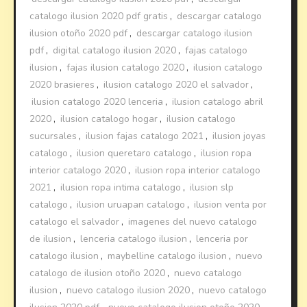
catalogo ilusion 2020 pdf gratis
,
descargar catalogo
ilusion otoño 2020 pdf
,
descargar catalogo ilusion
pdf
,
digital catalogo ilusion 2020
,
fajas catalogo
ilusion
,
fajas ilusion catalogo 2020
,
ilusion catalogo
2020 brasieres
,
ilusion catalogo 2020 el salvador
,
ilusion catalogo 2020 lenceria
,
ilusion catalogo abril
2020
,
ilusion catalogo hogar
,
ilusion catalogo
sucursales
,
ilusion fajas catalogo 2021
,
ilusion joyas
catalogo
,
ilusion queretaro catalogo
,
ilusion ropa
interior catalogo 2020
,
ilusion ropa interior catalogo
2021
,
ilusion ropa intima catalogo
,
ilusion slp
catalogo
,
ilusion uruapan catalogo
,
ilusion venta por
catalogo el salvador
,
imagenes del nuevo catalogo
de ilusion
,
lenceria catalogo ilusion
,
lenceria por
catalogo ilusion
,
maybelline catalogo ilusion
,
nuevo
catalogo de ilusion otoño 2020
,
nuevo catalogo
ilusion
,
nuevo catalogo ilusion 2020
,
nuevo catalogo