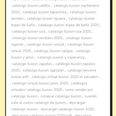
catalogo ilusion saltillo
,
catalogo ilusion septiembre
2020
,
catalogo ilusion tapachula
,
catalogo ilusion
tiendeo
,
catalogo ilusion tijuana
,
catalogo ilusion
trajes de baño
,
catalogo ilusion trajes de baño 2020
,
catalogo ilusion usa
,
catalogo ilusion usa 2020
,
catalogo ilusion vestidos 2020
,
catalogo ilusion
vigente
,
catalogo ilusion virtual
,
catalogo ilusion
virtual 2020
,
catalogo ilusion xalapa
,
catalogo
ilusion y amor
,
catalogo ilusion y esperanza
,
catalogo ilusion zapatos
,
catálogo ilusión zapatos
2020
,
catalogo ilusion zapopan
,
catalogo lenceria
ilusion pdf
,
catalogo virtual ilusion 2020 el salvador
,
catalogo virtual ilusion junio 2020
,
catálogos
virtuales catalogo ilusion 2020
,
como vender por
catalogo ilusion
,
comprar catalogo ilusion
,
cuando
sale el nuevo catalogo de ilusion
,
descargar
catalogo ilusion
,
descargar catalogo ilusion 2020
,
descargar catalogo ilusion 2020 pdf
,
descargar