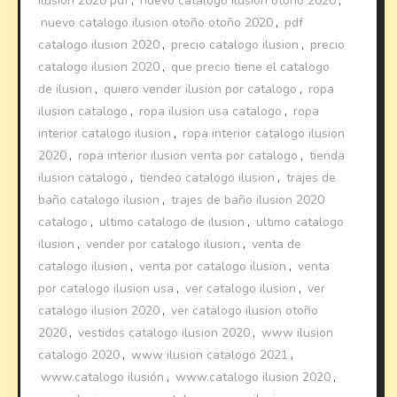
ilusion 2020 pdf
,
nuevo catalogo ilusion otoño 2020
,
nuevo catalogo ilusion otoño otoño 2020
,
pdf
catalogo ilusion 2020
,
precio catalogo ilusion
,
precio
catalogo ilusion 2020
,
que precio tiene el catalogo
de ilusion
,
quiero vender ilusion por catalogo
,
ropa
ilusion catalogo
,
ropa ilusion usa catalogo
,
ropa
interior catalogo ilusion
,
ropa interior catalogo ilusion
2020
,
ropa interior ilusion venta por catalogo
,
tienda
ilusion catalogo
,
tiendeo catalogo ilusion
,
trajes de
baño catalogo ilusion
,
trajes de baño ilusion 2020
catalogo
,
ultimo catalogo de ilusion
,
ultimo catalogo
ilusion
,
vender por catalogo ilusion
,
venta de
catalogo ilusion
,
venta por catalogo ilusion
,
venta
por catalogo ilusion usa
,
ver catalogo ilusion
,
ver
catalogo ilusion 2020
,
ver catalogo ilusion otoño
2020
,
vestidos catalogo ilusion 2020
,
www ilusion
catalogo 2020
,
www ilusion catalogo 2021
,
www.catalogo ilusión
,
www.catalogo ilusion 2020
,