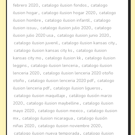
febrero 2020
,
catalogo ilusion fondos
,
catalogo
ilusion hogar
,
catalogo ilusion hogar 2020
,
catalogo
ilusion hombre
,
catalogo ilusion infantil
,
catalogo
ilusion issuu
,
catalogo ilusion julio 2020
,
catalogo
ilusion julio 2020 usa
,
catalogo ilusion junio 2020
,
catalogo ilusion juvenil
,
catalogo ilusion kansas city
,
catalogo ilusion kansas city ks
,
catalogo ilusion
kansas city mo
,
catalogo ilusion kk
,
catalogo ilusion
leggins
,
catalogo ilusion lenceria
,
catalogo ilusion
lenceria 2020
,
catalogo ilusion lenceria 2020 otoño
otoño
,
catalogo ilusion lenceria 2020 pdf
,
catalogo
ilusion lenceria pdf
,
catalogo ilusion ligueros
,
catalogo ilusion maquillaje
,
catálogo ilusión marzo
2020
,
catalogo ilusion maybelline
,
catalogo ilusion
mayo 2020
,
catalogo ilusion mexico
,
catalogo ilusion
mx
,
catalogo ilusion nicaragua
,
catalogo ilusión
niñas 2020
,
catalogo ilusion noviembre 2020
,
catalogo ilusion nueva temporada
,
catalogo ilusion