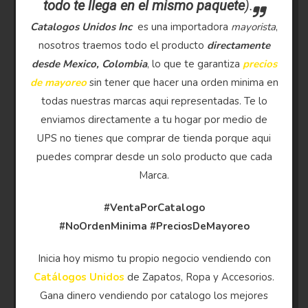
todo te llega en el mismo paquete
).
Catalogos Unidos Inc
es una importadora
mayorista
,
nosotros traemos todo el producto
directamente
desde Mexico, Colombia
, lo que te garantiza
precios
de mayoreo
sin tener que hacer una orden minima en
todas nuestras marcas aqui representadas. Te lo
enviamos directamente a tu hogar por medio de
UPS no tienes que comprar de tienda porque aqui
puedes comprar desde un solo producto que cada
Marca.
#VentaPorCatalogo
#NoOrdenMinima
#PreciosDeMayoreo
Inicia hoy mismo tu propio negocio vendiendo con
Catálogos Unidos
de Zapatos, Ropa y Accesorios.
Gana dinero vendiendo por catalogo los mejores