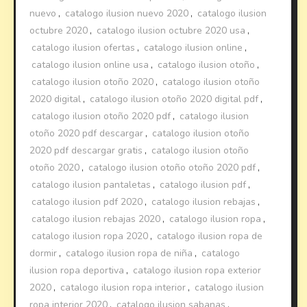
nuevo
,
catalogo ilusion nuevo 2020
,
catalogo ilusion
octubre 2020
,
catalogo ilusion octubre 2020 usa
,
catalogo ilusion ofertas
,
catalogo ilusion online
,
catalogo ilusion online usa
,
catalogo ilusion otoño
,
catalogo ilusion otoño 2020
,
catalogo ilusion otoño
2020 digital
,
catalogo ilusion otoño 2020 digital pdf
,
catalogo ilusion otoño 2020 pdf
,
catalogo ilusion
otoño 2020 pdf descargar
,
catalogo ilusion otoño
2020 pdf descargar gratis
,
catalogo ilusion otoño
otoño 2020
,
catalogo ilusion otoño otoño 2020 pdf
,
catalogo ilusion pantaletas
,
catalogo ilusion pdf
,
catalogo ilusion pdf 2020
,
catalogo ilusion rebajas
,
catalogo ilusion rebajas 2020
,
catalogo ilusion ropa
,
catalogo ilusion ropa 2020
,
catalogo ilusion ropa de
dormir
,
catalogo ilusion ropa de niña
,
catalogo
ilusion ropa deportiva
,
catalogo ilusion ropa exterior
2020
,
catalogo ilusion ropa interior
,
catalogo ilusion
ropa interior 2020
,
catalogo ilusion sabanas
,