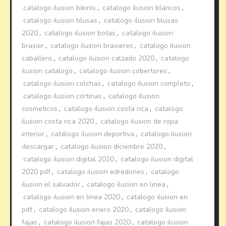
catalogo ilusion bikinis
,
catalogo ilusion blancos
,
catalogo ilusion blusas
,
catalogo ilusion blusas
2020
,
catalogo ilusion botas
,
catalogo ilusion
brasier
,
catalogo ilusion brasieres
,
catalogo ilusion
caballero
,
catalogo ilusion calzado 2020
,
catalogo
ilusion catalogo
,
catalogo ilusion cobertores
,
catalogo ilusion colchas
,
catalogo ilusion completo
,
catalogo ilusion cortinas
,
catalogo ilusion
cosmeticos
,
catalogo ilusion costa rica
,
catalogo
ilusion costa rica 2020
,
catalogo ilusion de ropa
interior
,
catalogo ilusion deportiva
,
catalogo ilusion
descargar
,
catalogo ilusion diciembre 2020
,
catalogo ilusion digital 2020
,
catalogo ilusion digital
2020 pdf
,
catalogo ilusion edredones
,
catalogo
ilusion el salvador
,
catalogo ilusion en linea
,
catalogo ilusion en linea 2020
,
catalogo ilusion en
pdf
,
catalogo ilusion enero 2020
,
catalogo ilusion
fajas
,
catalogo ilusion fajas 2020
,
catalogo ilusion