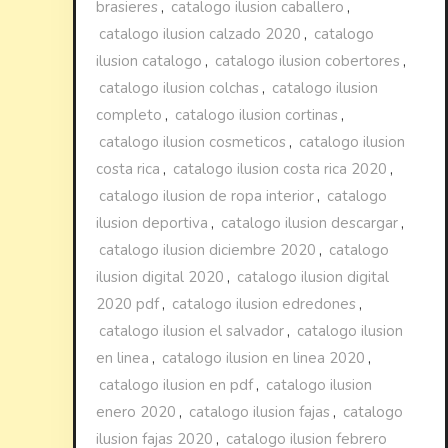
brasieres
,
catalogo ilusion caballero
,
catalogo ilusion calzado 2020
,
catalogo
ilusion catalogo
,
catalogo ilusion cobertores
,
catalogo ilusion colchas
,
catalogo ilusion
completo
,
catalogo ilusion cortinas
,
catalogo ilusion cosmeticos
,
catalogo ilusion
costa rica
,
catalogo ilusion costa rica 2020
,
catalogo ilusion de ropa interior
,
catalogo
ilusion deportiva
,
catalogo ilusion descargar
,
catalogo ilusion diciembre 2020
,
catalogo
ilusion digital 2020
,
catalogo ilusion digital
2020 pdf
,
catalogo ilusion edredones
,
catalogo ilusion el salvador
,
catalogo ilusion
en linea
,
catalogo ilusion en linea 2020
,
catalogo ilusion en pdf
,
catalogo ilusion
enero 2020
,
catalogo ilusion fajas
,
catalogo
ilusion fajas 2020
,
catalogo ilusion febrero