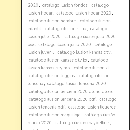
2020
,
catalogo ilusion fondos
,
catalogo
ilusion hogar
,
catalogo ilusion hogar 2020
,
catalogo ilusion hombre
,
catalogo ilusion
infantil
,
catalogo ilusion issuu
,
catalogo
ilusion julio 2020
,
catalogo ilusion julio 2020
usa
,
catalogo ilusion junio 2020
,
catalogo
ilusion juvenil
,
catalogo ilusion kansas city
,
catalogo ilusion kansas city ks
,
catalogo
ilusion kansas city mo
,
catalogo ilusion kk
,
catalogo ilusion leggins
,
catalogo ilusion
lenceria
,
catalogo ilusion lenceria 2020
,
catalogo ilusion lenceria 2020 otoño otoño
,
catalogo ilusion lenceria 2020 pdf
,
catalogo
ilusion lenceria pdf
,
catalogo ilusion ligueros
,
catalogo ilusion maquillaje
,
catálogo ilusión
marzo 2020
,
catalogo ilusion maybelline
,