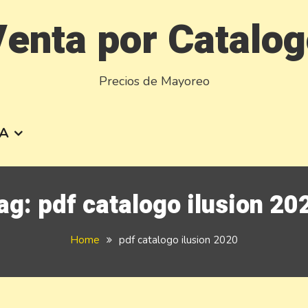
enta por Catalo
Precios de Mayoreo
A
ag:
pdf catalogo ilusion 20
Home
pdf catalogo ilusion 2020