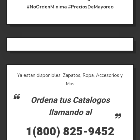
#NoOrdenMinima
#PreciosDeMayoreo
Ya estan disponibles. Zapatos, Ropa, Accesorios y
Mas
Ordena tus Catalogos
llamando al
1(800) 825-9452