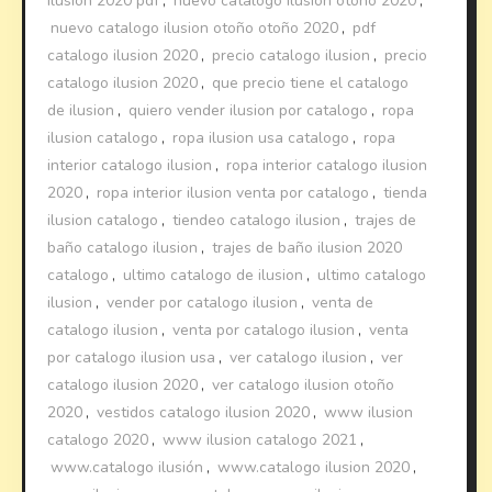
ilusion 2020 pdf
,
nuevo catalogo ilusion otoño 2020
,
nuevo catalogo ilusion otoño otoño 2020
,
pdf
catalogo ilusion 2020
,
precio catalogo ilusion
,
precio
catalogo ilusion 2020
,
que precio tiene el catalogo
de ilusion
,
quiero vender ilusion por catalogo
,
ropa
ilusion catalogo
,
ropa ilusion usa catalogo
,
ropa
interior catalogo ilusion
,
ropa interior catalogo ilusion
2020
,
ropa interior ilusion venta por catalogo
,
tienda
ilusion catalogo
,
tiendeo catalogo ilusion
,
trajes de
baño catalogo ilusion
,
trajes de baño ilusion 2020
catalogo
,
ultimo catalogo de ilusion
,
ultimo catalogo
ilusion
,
vender por catalogo ilusion
,
venta de
catalogo ilusion
,
venta por catalogo ilusion
,
venta
por catalogo ilusion usa
,
ver catalogo ilusion
,
ver
catalogo ilusion 2020
,
ver catalogo ilusion otoño
2020
,
vestidos catalogo ilusion 2020
,
www ilusion
catalogo 2020
,
www ilusion catalogo 2021
,
www.catalogo ilusión
,
www.catalogo ilusion 2020
,