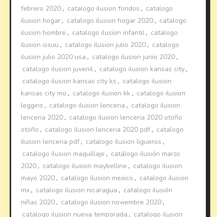
febrero 2020
,
catalogo ilusion fondos
,
catalogo
ilusion hogar
,
catalogo ilusion hogar 2020
,
catalogo
ilusion hombre
,
catalogo ilusion infantil
,
catalogo
ilusion issuu
,
catalogo ilusion julio 2020
,
catalogo
ilusion julio 2020 usa
,
catalogo ilusion junio 2020
,
catalogo ilusion juvenil
,
catalogo ilusion kansas city
,
catalogo ilusion kansas city ks
,
catalogo ilusion
kansas city mo
,
catalogo ilusion kk
,
catalogo ilusion
leggins
,
catalogo ilusion lenceria
,
catalogo ilusion
lenceria 2020
,
catalogo ilusion lenceria 2020 otoño
otoño
,
catalogo ilusion lenceria 2020 pdf
,
catalogo
ilusion lenceria pdf
,
catalogo ilusion ligueros
,
catalogo ilusion maquillaje
,
catálogo ilusión marzo
2020
,
catalogo ilusion maybelline
,
catalogo ilusion
mayo 2020
,
catalogo ilusion mexico
,
catalogo ilusion
mx
,
catalogo ilusion nicaragua
,
catalogo ilusión
niñas 2020
,
catalogo ilusion noviembre 2020
,
catalogo ilusion nueva temporada
,
catalogo ilusion