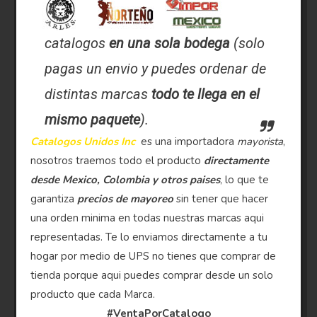
catalogos
en una sola bodega
(solo
pagas un envio y puedes ordenar de
distintas marcas
todo te llega en el
mismo paquete
).
Catalogos Unidos Inc
es una importadora
mayorista
,
nosotros traemos todo el producto
directamente
desde Mexico, Colombia y otros paises
, lo que te
garantiza
precios de mayoreo
sin tener que hacer
una orden minima en todas nuestras marcas aqui
representadas. Te lo enviamos directamente a tu
hogar por medio de UPS no tienes que comprar de
tienda porque aqui puedes comprar desde un solo
producto que cada Marca.
#VentaPorCatalogo