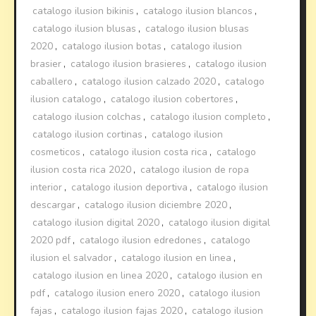
catalogo ilusion bikinis
,
catalogo ilusion blancos
,
catalogo ilusion blusas
,
catalogo ilusion blusas
2020
,
catalogo ilusion botas
,
catalogo ilusion
brasier
,
catalogo ilusion brasieres
,
catalogo ilusion
caballero
,
catalogo ilusion calzado 2020
,
catalogo
ilusion catalogo
,
catalogo ilusion cobertores
,
catalogo ilusion colchas
,
catalogo ilusion completo
,
catalogo ilusion cortinas
,
catalogo ilusion
cosmeticos
,
catalogo ilusion costa rica
,
catalogo
ilusion costa rica 2020
,
catalogo ilusion de ropa
interior
,
catalogo ilusion deportiva
,
catalogo ilusion
descargar
,
catalogo ilusion diciembre 2020
,
catalogo ilusion digital 2020
,
catalogo ilusion digital
2020 pdf
,
catalogo ilusion edredones
,
catalogo
ilusion el salvador
,
catalogo ilusion en linea
,
catalogo ilusion en linea 2020
,
catalogo ilusion en
pdf
,
catalogo ilusion enero 2020
,
catalogo ilusion
fajas
,
catalogo ilusion fajas 2020
,
catalogo ilusion