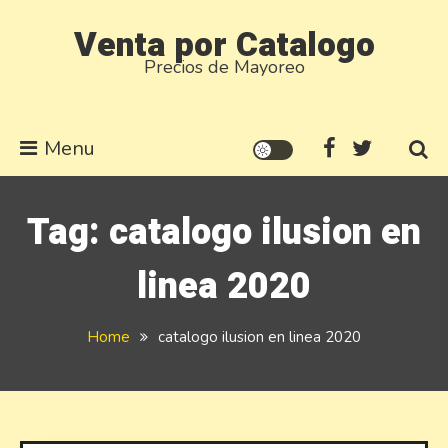
Skip
Venta por Catalogo
to
Precios de Mayoreo
content
Menu
Tag:
catalogo ilusion en
linea 2020
Home
catalogo ilusion en linea 2020