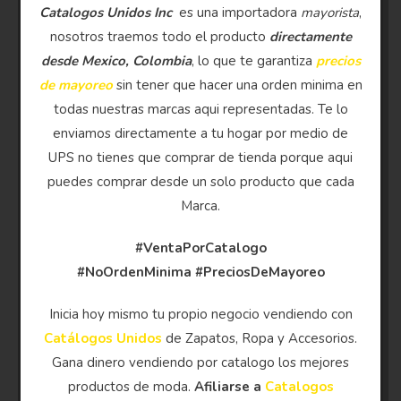
Catalogos Unidos Inc
es una importadora
mayorista
,
nosotros traemos todo el producto
directamente
desde Mexico, Colombia
, lo que te garantiza
precios
de mayoreo
sin tener que hacer una orden minima en
todas nuestras marcas aqui representadas. Te lo
enviamos directamente a tu hogar por medio de
UPS no tienes que comprar de tienda porque aqui
puedes comprar desde un solo producto que cada
Marca.
#VentaPorCatalogo
#NoOrdenMinima
#PreciosDeMayoreo
Inicia hoy mismo tu propio negocio vendiendo con
Catálogos Unidos
de Zapatos, Ropa y Accesorios.
Gana dinero vendiendo por catalogo los mejores
productos de moda.
Afiliarse a
Catalogos