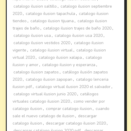
catalogo ilusion saltillo
,
catalogo ilusion septiembre
2020
,
catalogo ilusion tapachula
,
catalogo ilusion
tiendeo
,
catalogo ilusion tijuana
,
catalogo ilusion
trajes de baño
,
catalogo ilusion trajes de baño 2020
,
catalogo ilusion usa
,
catalogo ilusion usa 2020
,
catalogo ilusion vestidos 2020
,
catalogo ilusion
vigente
,
catalogo ilusion virtual
,
catalogo ilusion
virtual 2020
,
catalogo ilusion xalapa
,
catalogo
ilusion y amor
,
catalogo ilusion y esperanza
,
catalogo ilusion zapatos
,
catálogo ilusión zapatos
2020
,
catalogo ilusion zapopan
,
catalogo lenceria
ilusion pdf
,
catalogo virtual ilusion 2020 el salvador
,
catalogo virtual ilusion junio 2020
,
catálogos
virtuales catalogo ilusion 2020
,
como vender por
catalogo ilusion
,
comprar catalogo ilusion
,
cuando
sale el nuevo catalogo de ilusion
,
descargar
catalogo ilusion
,
descargar catalogo ilusion 2020
,
descargar catalogo ilusion 2020 pdf
,
descargar