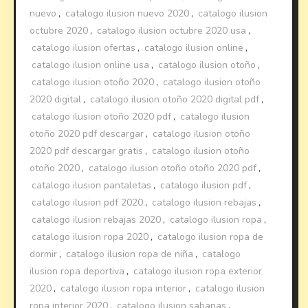
nuevo
,
catalogo ilusion nuevo 2020
,
catalogo ilusion
octubre 2020
,
catalogo ilusion octubre 2020 usa
,
catalogo ilusion ofertas
,
catalogo ilusion online
,
catalogo ilusion online usa
,
catalogo ilusion otoño
,
catalogo ilusion otoño 2020
,
catalogo ilusion otoño
2020 digital
,
catalogo ilusion otoño 2020 digital pdf
,
catalogo ilusion otoño 2020 pdf
,
catalogo ilusion
otoño 2020 pdf descargar
,
catalogo ilusion otoño
2020 pdf descargar gratis
,
catalogo ilusion otoño
otoño 2020
,
catalogo ilusion otoño otoño 2020 pdf
,
catalogo ilusion pantaletas
,
catalogo ilusion pdf
,
catalogo ilusion pdf 2020
,
catalogo ilusion rebajas
,
catalogo ilusion rebajas 2020
,
catalogo ilusion ropa
,
catalogo ilusion ropa 2020
,
catalogo ilusion ropa de
dormir
,
catalogo ilusion ropa de niña
,
catalogo
ilusion ropa deportiva
,
catalogo ilusion ropa exterior
2020
,
catalogo ilusion ropa interior
,
catalogo ilusion
ropa interior 2020
,
catalogo ilusion sabanas
,