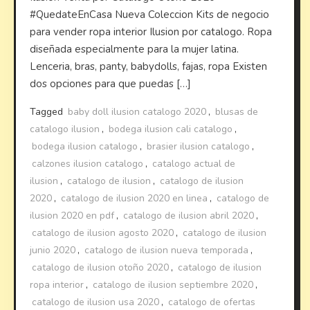
#QuedateEnCasa Nueva Coleccion Kits de negocio
para vender ropa interior Ilusion por catalogo. Ropa
diseñada especialmente para la mujer latina.
Lenceria, bras, panty, babydolls, fajas, ropa Existen
dos opciones para que puedas […]
Tagged
baby doll ilusion catalogo 2020
,
blusas de
catalogo ilusion
,
bodega ilusion cali catalogo
,
bodega ilusion catalogo
,
brasier ilusion catalogo
,
calzones ilusion catalogo
,
catalogo actual de
ilusion
,
catalogo de ilusion
,
catalogo de ilusion
2020
,
catalogo de ilusion 2020 en linea
,
catalogo de
ilusion 2020 en pdf
,
catalogo de ilusion abril 2020
,
catalogo de ilusion agosto 2020
,
catalogo de ilusion
junio 2020
,
catalogo de ilusion nueva temporada
,
catalogo de ilusion otoño 2020
,
catalogo de ilusion
ropa interior
,
catalogo de ilusion septiembre 2020
,
catalogo de ilusion usa 2020
,
catalogo de ofertas