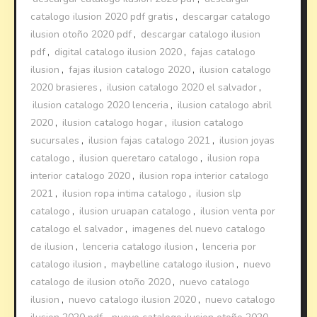
catalogo ilusion 2020 pdf gratis
,
descargar catalogo
ilusion otoño 2020 pdf
,
descargar catalogo ilusion
pdf
,
digital catalogo ilusion 2020
,
fajas catalogo
ilusion
,
fajas ilusion catalogo 2020
,
ilusion catalogo
2020 brasieres
,
ilusion catalogo 2020 el salvador
,
ilusion catalogo 2020 lenceria
,
ilusion catalogo abril
2020
,
ilusion catalogo hogar
,
ilusion catalogo
sucursales
,
ilusion fajas catalogo 2021
,
ilusion joyas
catalogo
,
ilusion queretaro catalogo
,
ilusion ropa
interior catalogo 2020
,
ilusion ropa interior catalogo
2021
,
ilusion ropa intima catalogo
,
ilusion slp
catalogo
,
ilusion uruapan catalogo
,
ilusion venta por
catalogo el salvador
,
imagenes del nuevo catalogo
de ilusion
,
lenceria catalogo ilusion
,
lenceria por
catalogo ilusion
,
maybelline catalogo ilusion
,
nuevo
catalogo de ilusion otoño 2020
,
nuevo catalogo
ilusion
,
nuevo catalogo ilusion 2020
,
nuevo catalogo