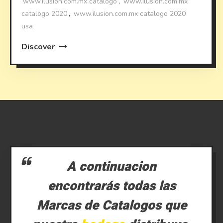
www.ilusion.com.mx catalogo
,
www.ilusion.com.mx
catalogo 2020
,
www.ilusion.com.mx catalogo 2020
usa
Discover
A continuacion
encontrarás todas las
Marcas de Catalogos que