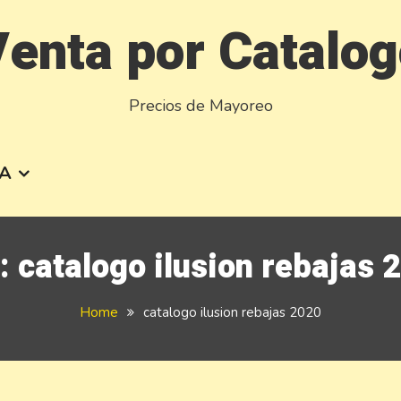
enta por Catalo
Precios de Mayoreo
A
:
catalogo ilusion rebajas 
Home
catalogo ilusion rebajas 2020