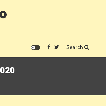
go
Search
2020