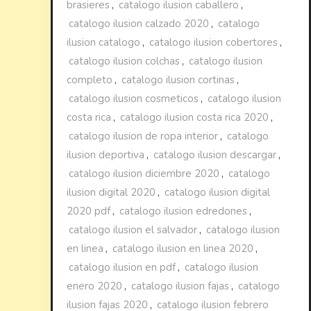
brasieres
,
catalogo ilusion caballero
,
catalogo ilusion calzado 2020
,
catalogo
ilusion catalogo
,
catalogo ilusion cobertores
,
catalogo ilusion colchas
,
catalogo ilusion
completo
,
catalogo ilusion cortinas
,
catalogo ilusion cosmeticos
,
catalogo ilusion
costa rica
,
catalogo ilusion costa rica 2020
,
catalogo ilusion de ropa interior
,
catalogo
ilusion deportiva
,
catalogo ilusion descargar
,
catalogo ilusion diciembre 2020
,
catalogo
ilusion digital 2020
,
catalogo ilusion digital
2020 pdf
,
catalogo ilusion edredones
,
catalogo ilusion el salvador
,
catalogo ilusion
en linea
,
catalogo ilusion en linea 2020
,
catalogo ilusion en pdf
,
catalogo ilusion
enero 2020
,
catalogo ilusion fajas
,
catalogo
ilusion fajas 2020
,
catalogo ilusion febrero