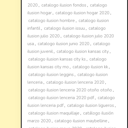
2020
,
catalogo ilusion fondos
,
catalogo
ilusion hogar
,
catalogo ilusion hogar 2020
,
catalogo ilusion hombre
,
catalogo ilusion
infantil
,
catalogo ilusion issuu
,
catalogo
ilusion julio 2020
,
catalogo ilusion julio 2020
usa
,
catalogo ilusion junio 2020
,
catalogo
ilusion juvenil
,
catalogo ilusion kansas city
,
catalogo ilusion kansas city ks
,
catalogo
ilusion kansas city mo
,
catalogo ilusion kk
,
catalogo ilusion leggins
,
catalogo ilusion
lenceria
,
catalogo ilusion lenceria 2020
,
catalogo ilusion lenceria 2020 otoño otoño
,
catalogo ilusion lenceria 2020 pdf
,
catalogo
ilusion lenceria pdf
,
catalogo ilusion ligueros
,
catalogo ilusion maquillaje
,
catálogo ilusión
marzo 2020
,
catalogo ilusion maybelline
,