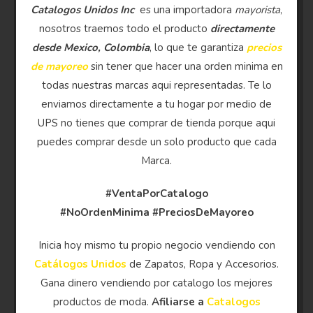
Catalogos Unidos Inc
es una importadora
mayorista
,
nosotros traemos todo el producto
directamente
desde Mexico, Colombia
, lo que te garantiza
precios
de mayoreo
sin tener que hacer una orden minima en
todas nuestras marcas aqui representadas. Te lo
enviamos directamente a tu hogar por medio de
UPS no tienes que comprar de tienda porque aqui
puedes comprar desde un solo producto que cada
Marca.
#VentaPorCatalogo
#NoOrdenMinima
#PreciosDeMayoreo
Inicia hoy mismo tu propio negocio vendiendo con
Catálogos Unidos
de Zapatos, Ropa y Accesorios.
Gana dinero vendiendo por catalogo los mejores
productos de moda.
Afiliarse a
Catalogos