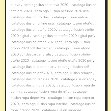
nuevo
,
catalogo ilusion nuevo 2020
,
catalogo ilusion
octubre 2020
,
catalogo ilusion octubre 2020 usa
,
catalogo ilusion ofertas
,
catalogo ilusion online
,
catalogo ilusion online usa
,
catalogo ilusion otoño
,
catalogo ilusion otoño 2020
,
catalogo ilusion otoño
2020 digital
,
catalogo ilusion otoño 2020 digital pdf
,
catalogo ilusion otoño 2020 pdf
,
catalogo ilusion
otoño 2020 pdf descargar
,
catalogo ilusion otoño
2020 pdf descargar gratis
,
catalogo ilusion otoño
otoño 2020
,
catalogo ilusion otoño otoño 2020 pdf
,
catalogo ilusion pantaletas
,
catalogo ilusion pdf
,
catalogo ilusion pdf 2020
,
catalogo ilusion rebajas
,
catalogo ilusion rebajas 2020
,
catalogo ilusion ropa
,
catalogo ilusion ropa 2020
,
catalogo ilusion ropa de
dormir
,
catalogo ilusion ropa de niña
,
catalogo
ilusion ropa deportiva
,
catalogo ilusion ropa exterior
2020
,
catalogo ilusion ropa interior
,
catalogo ilusion
ropa interior 2020
,
catalogo ilusion sabanas
,