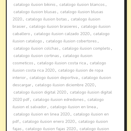
catalogo ilusion bikinis
,
catalogo ilusion blancos
,
catalogo ilusion blusas
,
catalogo ilusion blusas
2020
,
catalogo ilusion botas
,
catalogo ilusion
brasier
,
catalogo ilusion brasieres
,
catalogo ilusion
caballero
,
catalogo ilusion calzado 2020
,
catalogo
ilusion catalogo
,
catalogo ilusion cobertores
,
catalogo ilusion colchas
,
catalogo ilusion completo
,
catalogo ilusion cortinas
,
catalogo ilusion
cosmeticos
,
catalogo ilusion costa rica
,
catalogo
ilusion costa rica 2020
,
catalogo ilusion de ropa
interior
,
catalogo ilusion deportiva
,
catalogo ilusion
descargar
,
catalogo ilusion diciembre 2020
,
catalogo ilusion digital 2020
,
catalogo ilusion digital
2020 pdf
,
catalogo ilusion edredones
,
catalogo
ilusion el salvador
,
catalogo ilusion en linea
,
catalogo ilusion en linea 2020
,
catalogo ilusion en
pdf
,
catalogo ilusion enero 2020
,
catalogo ilusion
fajas
,
catalogo ilusion fajas 2020
,
catalogo ilusion