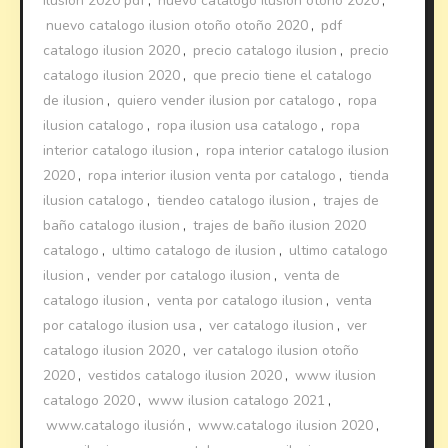
ilusion 2020 pdf
,
nuevo catalogo ilusion otoño 2020
,
nuevo catalogo ilusion otoño otoño 2020
,
pdf
catalogo ilusion 2020
,
precio catalogo ilusion
,
precio
catalogo ilusion 2020
,
que precio tiene el catalogo
de ilusion
,
quiero vender ilusion por catalogo
,
ropa
ilusion catalogo
,
ropa ilusion usa catalogo
,
ropa
interior catalogo ilusion
,
ropa interior catalogo ilusion
2020
,
ropa interior ilusion venta por catalogo
,
tienda
ilusion catalogo
,
tiendeo catalogo ilusion
,
trajes de
baño catalogo ilusion
,
trajes de baño ilusion 2020
catalogo
,
ultimo catalogo de ilusion
,
ultimo catalogo
ilusion
,
vender por catalogo ilusion
,
venta de
catalogo ilusion
,
venta por catalogo ilusion
,
venta
por catalogo ilusion usa
,
ver catalogo ilusion
,
ver
catalogo ilusion 2020
,
ver catalogo ilusion otoño
2020
,
vestidos catalogo ilusion 2020
,
www ilusion
catalogo 2020
,
www ilusion catalogo 2021
,
www.catalogo ilusión
,
www.catalogo ilusion 2020
,