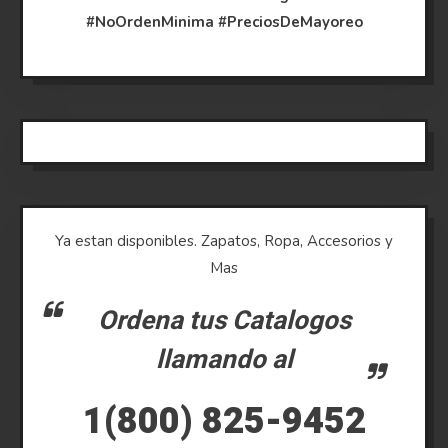
#NoOrdenMinima
#PreciosDeMayoreo
Ya estan disponibles. Zapatos, Ropa, Accesorios y
Mas
Ordena tus Catalogos
llamando al
1(800) 825-9452