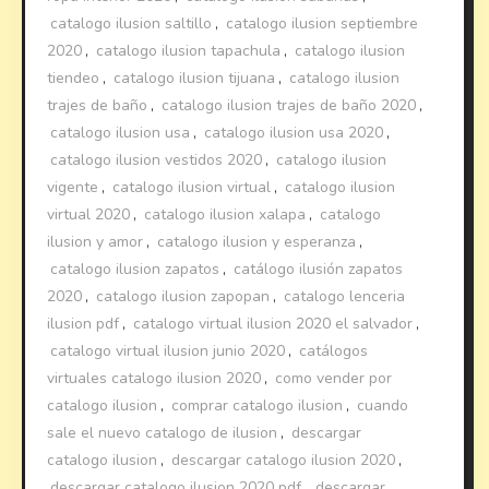
catalogo ilusion saltillo
,
catalogo ilusion septiembre
2020
,
catalogo ilusion tapachula
,
catalogo ilusion
tiendeo
,
catalogo ilusion tijuana
,
catalogo ilusion
trajes de baño
,
catalogo ilusion trajes de baño 2020
,
catalogo ilusion usa
,
catalogo ilusion usa 2020
,
catalogo ilusion vestidos 2020
,
catalogo ilusion
vigente
,
catalogo ilusion virtual
,
catalogo ilusion
virtual 2020
,
catalogo ilusion xalapa
,
catalogo
ilusion y amor
,
catalogo ilusion y esperanza
,
catalogo ilusion zapatos
,
catálogo ilusión zapatos
2020
,
catalogo ilusion zapopan
,
catalogo lenceria
ilusion pdf
,
catalogo virtual ilusion 2020 el salvador
,
catalogo virtual ilusion junio 2020
,
catálogos
virtuales catalogo ilusion 2020
,
como vender por
catalogo ilusion
,
comprar catalogo ilusion
,
cuando
sale el nuevo catalogo de ilusion
,
descargar
catalogo ilusion
,
descargar catalogo ilusion 2020
,
descargar catalogo ilusion 2020 pdf
,
descargar