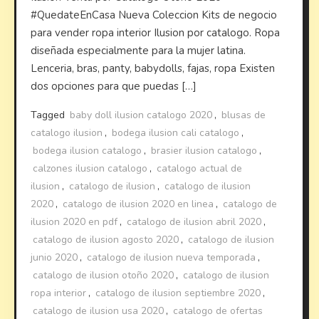
#QuedateEnCasa Nueva Coleccion Kits de negocio
para vender ropa interior Ilusion por catalogo. Ropa
diseñada especialmente para la mujer latina.
Lenceria, bras, panty, babydolls, fajas, ropa Existen
dos opciones para que puedas […]
Tagged
baby doll ilusion catalogo 2020
,
blusas de
catalogo ilusion
,
bodega ilusion cali catalogo
,
bodega ilusion catalogo
,
brasier ilusion catalogo
,
calzones ilusion catalogo
,
catalogo actual de
ilusion
,
catalogo de ilusion
,
catalogo de ilusion
2020
,
catalogo de ilusion 2020 en linea
,
catalogo de
ilusion 2020 en pdf
,
catalogo de ilusion abril 2020
,
catalogo de ilusion agosto 2020
,
catalogo de ilusion
junio 2020
,
catalogo de ilusion nueva temporada
,
catalogo de ilusion otoño 2020
,
catalogo de ilusion
ropa interior
,
catalogo de ilusion septiembre 2020
,
catalogo de ilusion usa 2020
,
catalogo de ofertas