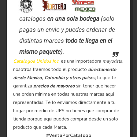
catalogos
en una sola bodega
(solo
pagas un envio y puedes ordenar de
distintas marcas
todo te llega en el
mismo paquete
).
Catalogos Unidos Inc
es una importadora
mayorista
,
nosotros traemos todo el producto
directamente
desde Mexico, Colombia y otros paises
, lo que te
garantiza
precios de mayoreo
sin tener que hacer
una orden minima en todas nuestras marcas aqui
representadas. Te lo enviamos directamente a tu
hogar por medio de UPS no tienes que comprar de
tienda porque aqui puedes comprar desde un solo
producto que cada Marca.
#VentaPorCatalogo