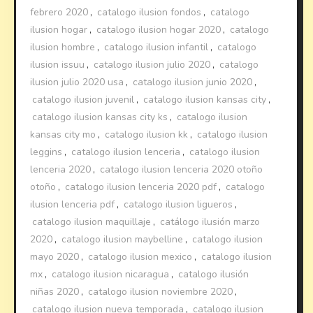
febrero 2020
,
catalogo ilusion fondos
,
catalogo
ilusion hogar
,
catalogo ilusion hogar 2020
,
catalogo
ilusion hombre
,
catalogo ilusion infantil
,
catalogo
ilusion issuu
,
catalogo ilusion julio 2020
,
catalogo
ilusion julio 2020 usa
,
catalogo ilusion junio 2020
,
catalogo ilusion juvenil
,
catalogo ilusion kansas city
,
catalogo ilusion kansas city ks
,
catalogo ilusion
kansas city mo
,
catalogo ilusion kk
,
catalogo ilusion
leggins
,
catalogo ilusion lenceria
,
catalogo ilusion
lenceria 2020
,
catalogo ilusion lenceria 2020 otoño
otoño
,
catalogo ilusion lenceria 2020 pdf
,
catalogo
ilusion lenceria pdf
,
catalogo ilusion ligueros
,
catalogo ilusion maquillaje
,
catálogo ilusión marzo
2020
,
catalogo ilusion maybelline
,
catalogo ilusion
mayo 2020
,
catalogo ilusion mexico
,
catalogo ilusion
mx
,
catalogo ilusion nicaragua
,
catalogo ilusión
niñas 2020
,
catalogo ilusion noviembre 2020
,
catalogo ilusion nueva temporada
,
catalogo ilusion