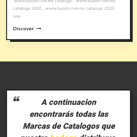
www.ilusion.com.mx catalogo
,
www.ilusion.com.mx
catalogo 2020
,
www.ilusion.com.mx catalogo 2020
usa
Discover
A continuacion
encontrarás todas las
Marcas de Catalogos que