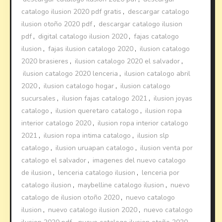
catalogo ilusion 2020 pdf gratis
,
descargar catalogo
ilusion otoño 2020 pdf
,
descargar catalogo ilusion
pdf
,
digital catalogo ilusion 2020
,
fajas catalogo
ilusion
,
fajas ilusion catalogo 2020
,
ilusion catalogo
2020 brasieres
,
ilusion catalogo 2020 el salvador
,
ilusion catalogo 2020 lenceria
,
ilusion catalogo abril
2020
,
ilusion catalogo hogar
,
ilusion catalogo
sucursales
,
ilusion fajas catalogo 2021
,
ilusion joyas
catalogo
,
ilusion queretaro catalogo
,
ilusion ropa
interior catalogo 2020
,
ilusion ropa interior catalogo
2021
,
ilusion ropa intima catalogo
,
ilusion slp
catalogo
,
ilusion uruapan catalogo
,
ilusion venta por
catalogo el salvador
,
imagenes del nuevo catalogo
de ilusion
,
lenceria catalogo ilusion
,
lenceria por
catalogo ilusion
,
maybelline catalogo ilusion
,
nuevo
catalogo de ilusion otoño 2020
,
nuevo catalogo
ilusion
,
nuevo catalogo ilusion 2020
,
nuevo catalogo