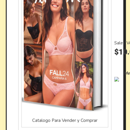
Sale / 
$10.
Me
Catalogo Para Vender y Comprar