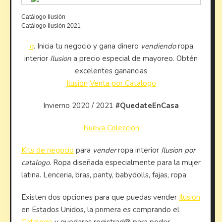
Catálogo Ilusión
Catálogo Ilusión 2021
n
. Inicia tu negocio y gana dinero
vendiendo
ropa
interior
Ilusion
a precio especial de mayoreo. Obtén
excelentes ganancias
Ilusion
Venta por Catalogo
Invierno 2020 / 2021
#QuedateEnCasa
Nueva Coleccion
Kits de negocio
para
vender
ropa interior
Ilusion por
catalogo
. Ropa diseñada especialmente para la mujer
latina. Lenceria, bras, panty, babydolls, fajas, ropa
Existen dos opciones para que puedas vender
Ilusion
en Estados Unidos, la primera es comprando el