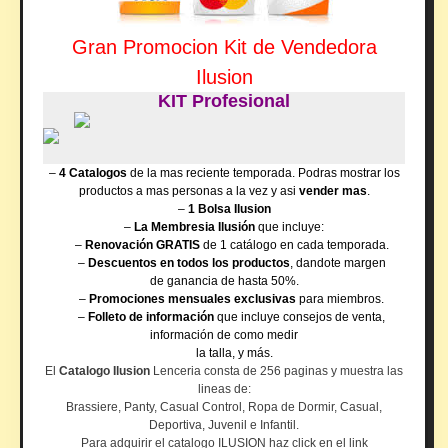
Gran Promocion Kit de Vendedora
Ilusion
–
4 Catalogos
de la mas reciente temporada. Podras mostrar los
productos a mas personas a la vez y asi
vender mas
.
–
1 Bolsa Ilusion
–
La Membresia Ilusión
que incluye:
–
Renovación GRATIS
de 1 catálogo en cada temporada.
–
Descuentos en todos los productos
, dandote margen
de ganancia de hasta 50%.
–
Promociones mensuales exclusivas
para miembros.
–
Folleto de información
que incluye consejos de venta,
información de como medir
la talla, y más.
El
Catalogo Ilusion
Lenceria consta de 256 paginas y muestra las
lineas de:
Brassiere, Panty, Casual Control, Ropa de Dormir, Casual,
Deportiva, Juvenil e Infantil.
Para adquirir el catalogo ILUSION haz click en el link