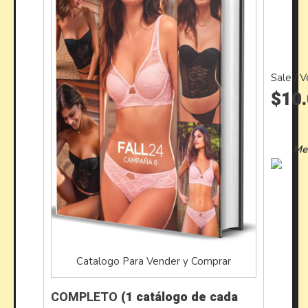
Sale / 
$10.
Me
Catalogo Para Vender y Comprar
COMPLETO
(1 catálogo de cada