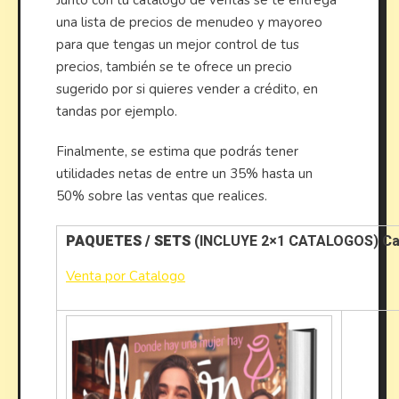
Junto con tu catálogo de ventas se te entrega
una lista de precios de menudeo y mayoreo
para que tengas un mejor control de tus
precios, también se te ofrece un precio
sugerido por si quieres vender a crédito, en
tandas por ejemplo.
Finalmente, se estima que podrás tener
utilidades netas de entre un 35% hasta un
50% sobre las ventas que realices.
PAQUETES / SETS
(INCLUYE 2×1 CATALOGOS) Cat
Venta por Catalogo