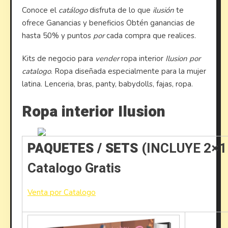
Conoce el
catálogo
disfruta de lo que
ilusión
te
ofrece Ganancias y beneficios Obtén ganancias de
hasta 50% y puntos
por
cada compra que realices.
Kits de negocio para
vender
ropa interior
Ilusion por
catalogo
. Ropa diseñada especialmente para la mujer
latina. Lenceria, bras, panty, babydolls, fajas, ropa.
Ropa interior Ilusion
PAQUETES / SETS
(INCLUYE 2×
Catalogo Gratis
Venta por Catalogo