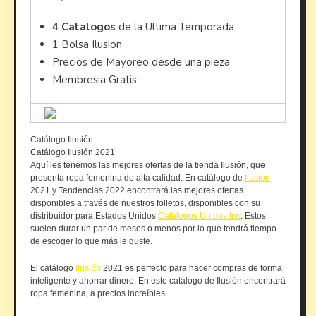
4 Catalogos
de la Ultima Temporada
1 Bolsa Ilusion
Precios de Mayoreo desde una pieza
Membresia Gratis
Catálogo Ilusión
Catálogo Ilusión 2021
Aquí les tenemos las mejores ofertas de la tienda Ilusión, que
presenta ropa femenina de alta calidad. En catálogo de
Ilusión
2021 y Tendencias 2022 encontrará las mejores ofertas
disponibles a través de nuestros folletos, disponibles con su
distribuidor para Estados Unidos
Catalogos Unidos Inc
. Estos
suelen durar un par de meses o menos por lo que tendrá tiempo
de escoger lo que más le guste.
El catálogo
Ilusión
2021 es perfecto para hacer compras de forma
inteligente y ahorrar dinero. En este catálogo de Ilusión encontrará
ropa femenina, a precios increíbles.