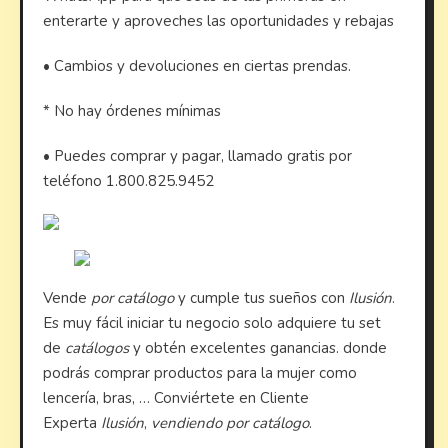
enterarte y aproveches las oportunidades y rebajas
• Cambios y devoluciones en ciertas prendas.
* No hay órdenes mínimas
• Puedes comprar y pagar, llamado gratis por
teléfono 1.800.825.9452
Vende
por catálogo
y cumple tus sueños con
Ilusión
.
Es muy fácil iniciar tu negocio solo adquiere tu set
de
catálogos
y obtén excelentes ganancias. donde
podrás comprar productos para la mujer como
lencería, bras, … Conviértete en Cliente
Experta
Ilusión
,
vendiendo por catálogo
.