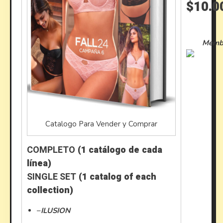
$10.0
Membr
Catalogo Para Vender y Comprar
COMPLETO
(1 catálogo de cada
línea)
SINGLE SET
(1 catalog of each
collection)
–
ILUSION