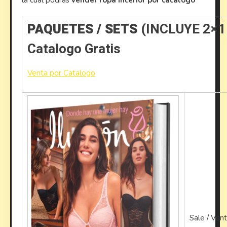
la cual podrás
vender ropa interior por catálogo
PAQUETES / SETS
(INCLUYE 2×
Catalogo Gratis
Venta por Catalogo
Sale / Ven