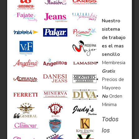
Nuestro
sistema
de trabajo
es el mas
sencillo
Membresia
Gratis
Precios de
Mayoreo
No
Orden
Minima
Todos
los