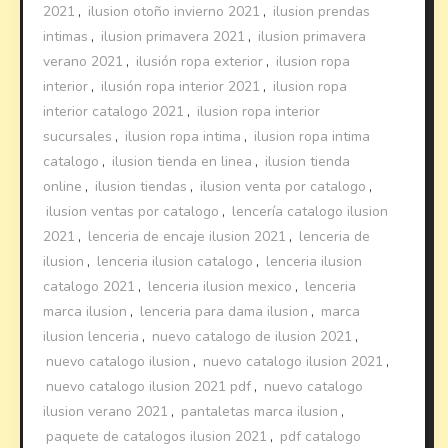
2021
,
ilusion otoño invierno 2021
,
ilusion prendas
intimas
,
ilusion primavera 2021
,
ilusion primavera
verano 2021
,
ilusión ropa exterior
,
ilusion ropa
interior
,
ilusión ropa interior 2021
,
ilusion ropa
interior catalogo 2021
,
ilusion ropa interior
sucursales
,
ilusion ropa intima
,
ilusion ropa intima
catalogo
,
ilusion tienda en linea
,
ilusion tienda
online
,
ilusion tiendas
,
ilusion venta por catalogo
,
ilusion ventas por catalogo
,
lencería catalogo ilusion
2021
,
lenceria de encaje ilusion 2021
,
lenceria de
ilusion
,
lenceria ilusion catalogo
,
lenceria ilusion
catalogo 2021
,
lenceria ilusion mexico
,
lenceria
marca ilusion
,
lenceria para dama ilusion
,
marca
ilusion lenceria
,
nuevo catalogo de ilusion 2021
,
nuevo catalogo ilusion
,
nuevo catalogo ilusion 2021
,
nuevo catalogo ilusion 2021 pdf
,
nuevo catalogo
ilusion verano 2021
,
pantaletas marca ilusion
,
paquete de catalogos ilusion 2021
,
pdf catalogo