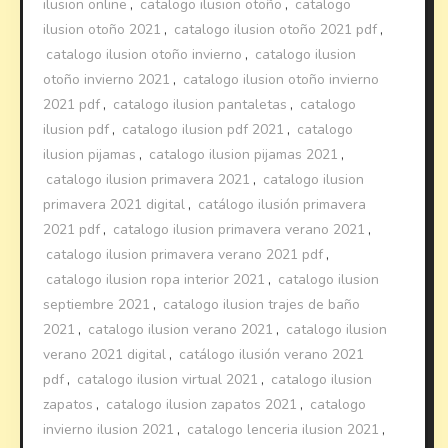
ilusion online
,
catalogo ilusion otoño
,
catalogo
ilusion otoño 2021
,
catalogo ilusion otoño 2021 pdf
,
catalogo ilusion otoño invierno
,
catalogo ilusion
otoño invierno 2021
,
catalogo ilusion otoño invierno
2021 pdf
,
catalogo ilusion pantaletas
,
catalogo
ilusion pdf
,
catalogo ilusion pdf 2021
,
catalogo
ilusion pijamas
,
catalogo ilusion pijamas 2021
,
catalogo ilusion primavera 2021
,
catalogo ilusion
primavera 2021 digital
,
catálogo ilusión primavera
2021 pdf
,
catalogo ilusion primavera verano 2021
,
catalogo ilusion primavera verano 2021 pdf
,
catalogo ilusion ropa interior 2021
,
catalogo ilusion
septiembre 2021
,
catalogo ilusion trajes de baño
2021
,
catalogo ilusion verano 2021
,
catalogo ilusion
verano 2021 digital
,
catálogo ilusión verano 2021
pdf
,
catalogo ilusion virtual 2021
,
catalogo ilusion
zapatos
,
catalogo ilusion zapatos 2021
,
catalogo
invierno ilusion 2021
,
catalogo lenceria ilusion 2021
,