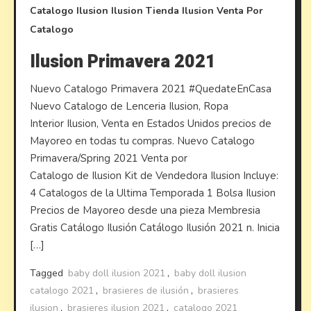
Catalogo Ilusion
Ilusion
Tienda Ilusion
Venta Por
Catalogo
Ilusion Primavera 2021
Nuevo Catalogo Primavera 2021 #QuedateEnCasa
Nuevo Catalogo de Lenceria Ilusion, Ropa
Interior Ilusion, Venta en Estados Unidos precios de
Mayoreo en todas tu compras. Nuevo Catalogo
Primavera/Spring 2021 Venta por
Catalogo de Ilusion Kit de Vendedora Ilusion Incluye:
4 Catalogos de la Ultima Temporada 1 Bolsa Ilusion
Precios de Mayoreo desde una pieza Membresia
Gratis Catálogo Ilusión Catálogo Ilusión 2021 n. Inicia
[…]
Tagged
baby doll ilusion 2021
,
baby doll ilusion
catalogo 2021
,
brasieres de ilusión
,
brasieres
ilusion
,
brasieres ilusion 2021
,
catalogo 2021