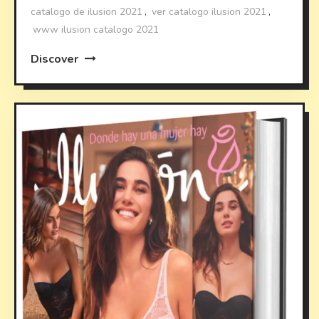
catalogo de ilusion 2021
,
ver catalogo ilusion 2021
,
www ilusion catalogo 2021
Discover