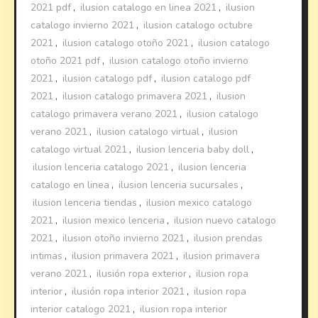
2021 pdf
,
ilusion catalogo en linea 2021
,
ilusion
catalogo invierno 2021
,
ilusion catalogo octubre
2021
,
ilusion catalogo otoño 2021
,
ilusion catalogo
otoño 2021 pdf
,
ilusion catalogo otoño invierno
2021
,
ilusion catalogo pdf
,
ilusion catalogo pdf
2021
,
ilusion catalogo primavera 2021
,
ilusion
catalogo primavera verano 2021
,
ilusion catalogo
verano 2021
,
ilusion catalogo virtual
,
ilusion
catalogo virtual 2021
,
ilusion lenceria baby doll
,
ilusion lenceria catalogo 2021
,
ilusion lenceria
catalogo en linea
,
ilusion lenceria sucursales
,
ilusion lenceria tiendas
,
ilusion mexico catalogo
2021
,
ilusion mexico lenceria
,
ilusion nuevo catalogo
2021
,
ilusion otoño invierno 2021
,
ilusion prendas
intimas
,
ilusion primavera 2021
,
ilusion primavera
verano 2021
,
ilusión ropa exterior
,
ilusion ropa
interior
,
ilusión ropa interior 2021
,
ilusion ropa
interior catalogo 2021
,
ilusion ropa interior