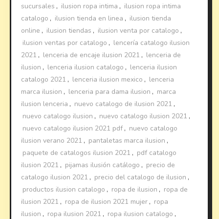
sucursales
,
ilusion ropa intima
,
ilusion ropa intima
catalogo
,
ilusion tienda en linea
,
ilusion tienda
online
,
ilusion tiendas
,
ilusion venta por catalogo
,
ilusion ventas por catalogo
,
lencería catalogo ilusion
2021
,
lenceria de encaje ilusion 2021
,
lenceria de
ilusion
,
lenceria ilusion catalogo
,
lenceria ilusion
catalogo 2021
,
lenceria ilusion mexico
,
lenceria
marca ilusion
,
lenceria para dama ilusion
,
marca
ilusion lenceria
,
nuevo catalogo de ilusion 2021
,
nuevo catalogo ilusion
,
nuevo catalogo ilusion 2021
,
nuevo catalogo ilusion 2021 pdf
,
nuevo catalogo
ilusion verano 2021
,
pantaletas marca ilusion
,
paquete de catalogos ilusion 2021
,
pdf catalogo
ilusion 2021
,
pijamas ilusión catálogo
,
precio de
catalogo ilusion 2021
,
precio del catalogo de ilusion
,
productos ilusion catalogo
,
ropa de ilusion
,
ropa de
ilusion 2021
,
ropa de ilusion 2021 mujer
,
ropa
ilusion
,
ropa ilusion 2021
,
ropa ilusion catalogo
,