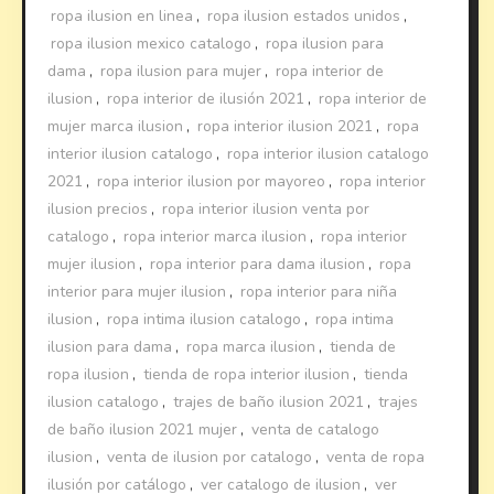
ropa ilusion en linea
,
ropa ilusion estados unidos
,
ropa ilusion mexico catalogo
,
ropa ilusion para
dama
,
ropa ilusion para mujer
,
ropa interior de
ilusion
,
ropa interior de ilusión 2021
,
ropa interior de
mujer marca ilusion
,
ropa interior ilusion 2021
,
ropa
interior ilusion catalogo
,
ropa interior ilusion catalogo
2021
,
ropa interior ilusion por mayoreo
,
ropa interior
ilusion precios
,
ropa interior ilusion venta por
catalogo
,
ropa interior marca ilusion
,
ropa interior
mujer ilusion
,
ropa interior para dama ilusion
,
ropa
interior para mujer ilusion
,
ropa interior para niña
ilusion
,
ropa intima ilusion catalogo
,
ropa intima
ilusion para dama
,
ropa marca ilusion
,
tienda de
ropa ilusion
,
tienda de ropa interior ilusion
,
tienda
ilusion catalogo
,
trajes de baño ilusion 2021
,
trajes
de baño ilusion 2021 mujer
,
venta de catalogo
ilusion
,
venta de ilusion por catalogo
,
venta de ropa
ilusión por catálogo
,
ver catalogo de ilusion
,
ver