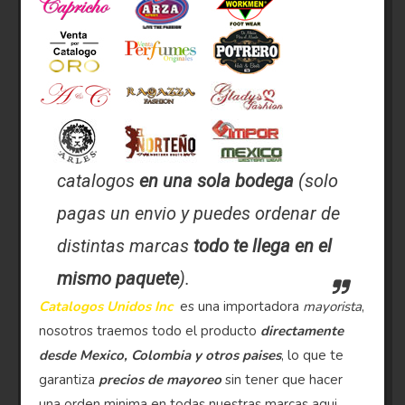
catalogos
en una sola bodega
(solo
pagas un envio y puedes ordenar de
distintas marcas
todo te llega en el
mismo paquete
).
Catalogos Unidos Inc
es una importadora
mayorista
,
nosotros traemos todo el producto
directamente
desde Mexico, Colombia y otros paises
, lo que te
garantiza
precios de mayoreo
sin tener que hacer
una orden minima en todas nuestras marcas aqui