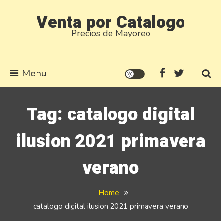
Skip
Venta por Catalogo
to
Precios de Mayoreo
content
Menu
Tag:
catalogo digital
ilusion 2021 primavera
verano
Home
catalogo digital ilusion 2021 primavera verano