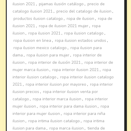
ilusion 2021
,
pijamas ilusión catálogo
,
precio de
catalogo ilusion 2021
,
precio del catalogo de ilusion
,
productos ilusion catalogo
,
ropa de ilusion
,
ropa de
ilusion 2021
,
ropa de ilusion 2021 mujer
,
ropa
ilusion
,
ropa ilusion 2021
,
ropa ilusion catalogo
,
ropa ilusion en linea
,
ropa ilusion estados unidos
,
ropa ilusion mexico catalogo
,
ropa ilusion para
dama
,
ropa ilusion para mujer
,
ropa interior de
ilusion
,
ropa interior de ilusión 2021
,
ropa interior de
mujer marca ilusion
,
ropa interior ilusion 2021
,
ropa
interior ilusion catalogo
,
ropa interior ilusion catalogo
2021
,
ropa interior ilusion por mayoreo
,
ropa interior
ilusion precios
,
ropa interior ilusion venta por
catalogo
,
ropa interior marca ilusion
,
ropa interior
mujer ilusion
,
ropa interior para dama ilusion
,
ropa
interior para mujer ilusion
,
ropa interior para niña
ilusion
,
ropa intima ilusion catalogo
,
ropa intima
ilusion para dama
,
ropa marca ilusion
,
tienda de