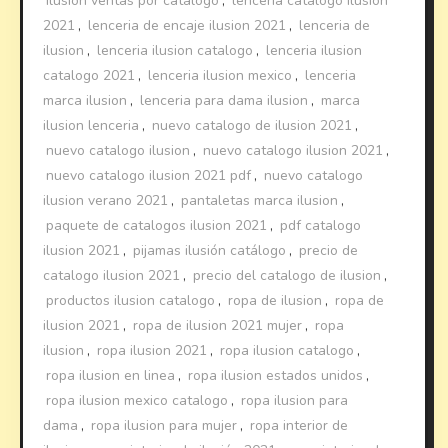
ilusion ventas por catalogo
,
lencería catalogo ilusion
2021
,
lenceria de encaje ilusion 2021
,
lenceria de
ilusion
,
lenceria ilusion catalogo
,
lenceria ilusion
catalogo 2021
,
lenceria ilusion mexico
,
lenceria
marca ilusion
,
lenceria para dama ilusion
,
marca
ilusion lenceria
,
nuevo catalogo de ilusion 2021
,
nuevo catalogo ilusion
,
nuevo catalogo ilusion 2021
,
nuevo catalogo ilusion 2021 pdf
,
nuevo catalogo
ilusion verano 2021
,
pantaletas marca ilusion
,
paquete de catalogos ilusion 2021
,
pdf catalogo
ilusion 2021
,
pijamas ilusión catálogo
,
precio de
catalogo ilusion 2021
,
precio del catalogo de ilusion
,
productos ilusion catalogo
,
ropa de ilusion
,
ropa de
ilusion 2021
,
ropa de ilusion 2021 mujer
,
ropa
ilusion
,
ropa ilusion 2021
,
ropa ilusion catalogo
,
ropa ilusion en linea
,
ropa ilusion estados unidos
,
ropa ilusion mexico catalogo
,
ropa ilusion para
dama
,
ropa ilusion para mujer
,
ropa interior de