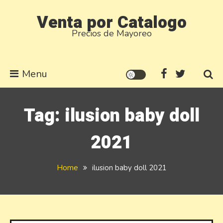
Skip
Venta por Catalogo
to
Precios de Mayoreo
content
Menu
Tag:
ilusion baby doll
2021
Home
ilusion baby doll 2021