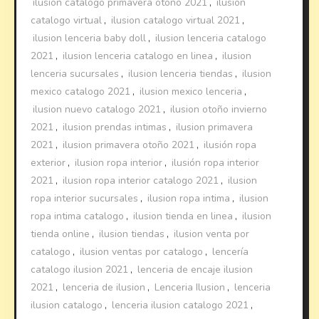
ilusion catalogo primavera otoño 2021
,
ilusion
catalogo virtual
,
ilusion catalogo virtual 2021
,
ilusion lenceria baby doll
,
ilusion lenceria catalogo
2021
,
ilusion lenceria catalogo en linea
,
ilusion
lenceria sucursales
,
ilusion lenceria tiendas
,
ilusion
mexico catalogo 2021
,
ilusion mexico lenceria
,
ilusion nuevo catalogo 2021
,
ilusion otoño invierno
2021
,
ilusion prendas intimas
,
ilusion primavera
2021
,
ilusion primavera otoño 2021
,
ilusión ropa
exterior
,
ilusion ropa interior
,
ilusión ropa interior
2021
,
ilusion ropa interior catalogo 2021
,
ilusion
ropa interior sucursales
,
ilusion ropa intima
,
ilusion
ropa intima catalogo
,
ilusion tienda en linea
,
ilusion
tienda online
,
ilusion tiendas
,
ilusion venta por
catalogo
,
ilusion ventas por catalogo
,
lencería
catalogo ilusion 2021
,
lenceria de encaje ilusion
2021
,
lenceria de ilusion
,
Lenceria Ilusion
,
lenceria
ilusion catalogo
,
lenceria ilusion catalogo 2021
,