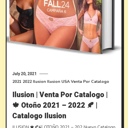
July 20, 2021
2021
2022
Ilusion
Ilusion USA
Venta Por Catalogo
Ilusion | Venta Por Catalogo |
🍁 Otoño 2021 – 2022 🍂 |
Catalogo Ilusion
ILUSION 🍁🍂🍃 OTOÑO 2021 – 202 Nuevo Catalogo