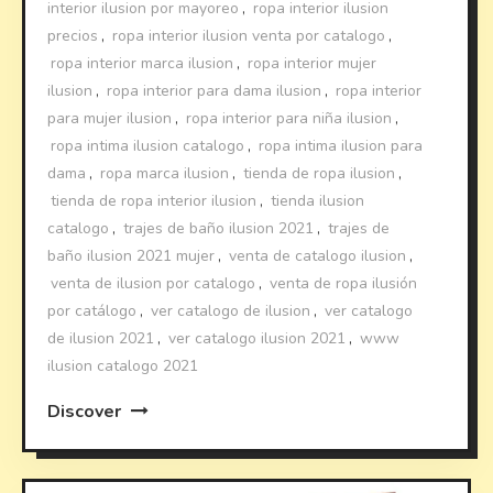
interior ilusion por mayoreo
,
ropa interior ilusion
precios
,
ropa interior ilusion venta por catalogo
,
ropa interior marca ilusion
,
ropa interior mujer
ilusion
,
ropa interior para dama ilusion
,
ropa interior
para mujer ilusion
,
ropa interior para niña ilusion
,
ropa intima ilusion catalogo
,
ropa intima ilusion para
dama
,
ropa marca ilusion
,
tienda de ropa ilusion
,
tienda de ropa interior ilusion
,
tienda ilusion
catalogo
,
trajes de baño ilusion 2021
,
trajes de
baño ilusion 2021 mujer
,
venta de catalogo ilusion
,
venta de ilusion por catalogo
,
venta de ropa ilusión
por catálogo
,
ver catalogo de ilusion
,
ver catalogo
de ilusion 2021
,
ver catalogo ilusion 2021
,
www
ilusion catalogo 2021
Discover