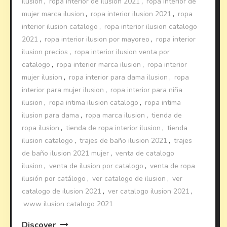
ilusion
,
ropa interior de ilusión 2021
,
ropa interior de
mujer marca ilusion
,
ropa interior ilusion 2021
,
ropa
interior ilusion catalogo
,
ropa interior ilusion catalogo
2021
,
ropa interior ilusion por mayoreo
,
ropa interior
ilusion precios
,
ropa interior ilusion venta por
catalogo
,
ropa interior marca ilusion
,
ropa interior
mujer ilusion
,
ropa interior para dama ilusion
,
ropa
interior para mujer ilusion
,
ropa interior para niña
ilusion
,
ropa intima ilusion catalogo
,
ropa intima
ilusion para dama
,
ropa marca ilusion
,
tienda de
ropa ilusion
,
tienda de ropa interior ilusion
,
tienda
ilusion catalogo
,
trajes de baño ilusion 2021
,
trajes
de baño ilusion 2021 mujer
,
venta de catalogo
ilusion
,
venta de ilusion por catalogo
,
venta de ropa
ilusión por catálogo
,
ver catalogo de ilusion
,
ver
catalogo de ilusion 2021
,
ver catalogo ilusion 2021
,
www ilusion catalogo 2021
Discover