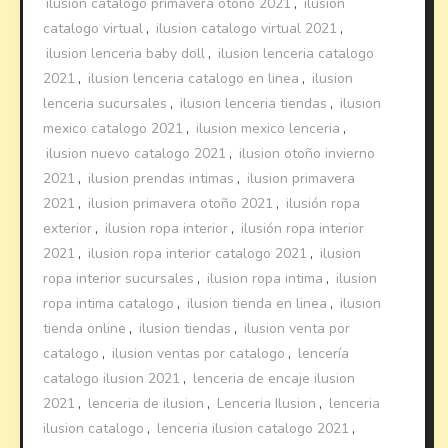
ilusion catalogo primavera otoño 2021
,
ilusion
catalogo virtual
,
ilusion catalogo virtual 2021
,
ilusion lenceria baby doll
,
ilusion lenceria catalogo
2021
,
ilusion lenceria catalogo en linea
,
ilusion
lenceria sucursales
,
ilusion lenceria tiendas
,
ilusion
mexico catalogo 2021
,
ilusion mexico lenceria
,
ilusion nuevo catalogo 2021
,
ilusion otoño invierno
2021
,
ilusion prendas intimas
,
ilusion primavera
2021
,
ilusion primavera otoño 2021
,
ilusión ropa
exterior
,
ilusion ropa interior
,
ilusión ropa interior
2021
,
ilusion ropa interior catalogo 2021
,
ilusion
ropa interior sucursales
,
ilusion ropa intima
,
ilusion
ropa intima catalogo
,
ilusion tienda en linea
,
ilusion
tienda online
,
ilusion tiendas
,
ilusion venta por
catalogo
,
ilusion ventas por catalogo
,
lencería
catalogo ilusion 2021
,
lenceria de encaje ilusion
2021
,
lenceria de ilusion
,
Lenceria Ilusion
,
lenceria
ilusion catalogo
,
lenceria ilusion catalogo 2021
,