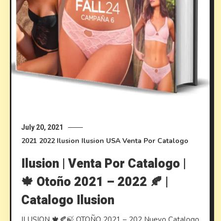
July 20, 2021
2021
2022
Ilusion
Ilusion USA
Venta Por Catalogo
Ilusion | Venta Por Catalogo |
🍁 Otoño 2021 – 2022 🍂 |
Catalogo Ilusion
ILUSION 🍁🍂🍃 OTOÑO 2021 – 202 Nuevo Catalogo