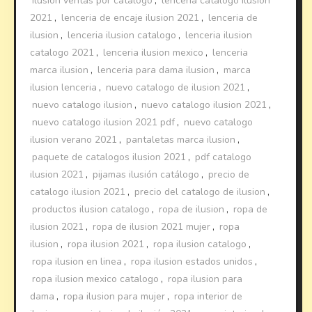
ilusion ventas por catalogo
,
lencería catalogo ilusion
2021
,
lenceria de encaje ilusion 2021
,
lenceria de
ilusion
,
lenceria ilusion catalogo
,
lenceria ilusion
catalogo 2021
,
lenceria ilusion mexico
,
lenceria
marca ilusion
,
lenceria para dama ilusion
,
marca
ilusion lenceria
,
nuevo catalogo de ilusion 2021
,
nuevo catalogo ilusion
,
nuevo catalogo ilusion 2021
,
nuevo catalogo ilusion 2021 pdf
,
nuevo catalogo
ilusion verano 2021
,
pantaletas marca ilusion
,
paquete de catalogos ilusion 2021
,
pdf catalogo
ilusion 2021
,
pijamas ilusión catálogo
,
precio de
catalogo ilusion 2021
,
precio del catalogo de ilusion
,
productos ilusion catalogo
,
ropa de ilusion
,
ropa de
ilusion 2021
,
ropa de ilusion 2021 mujer
,
ropa
ilusion
,
ropa ilusion 2021
,
ropa ilusion catalogo
,
ropa ilusion en linea
,
ropa ilusion estados unidos
,
ropa ilusion mexico catalogo
,
ropa ilusion para
dama
,
ropa ilusion para mujer
,
ropa interior de