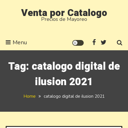
Skip
Venta por Catalogo
to
Precios de Mayoreo
content
Menu
Tag:
catalogo digital de
ilusion 2021
Home
catalogo digital de ilusion 2021