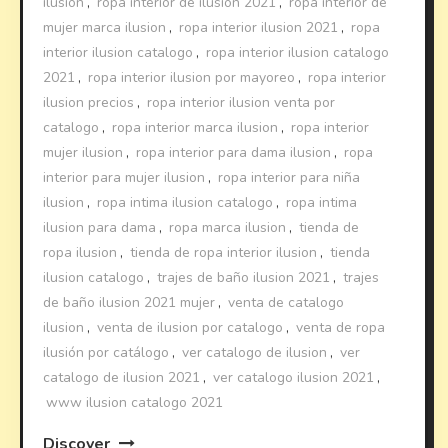
ilusion
,
ropa interior de ilusión 2021
,
ropa interior de
mujer marca ilusion
,
ropa interior ilusion 2021
,
ropa
interior ilusion catalogo
,
ropa interior ilusion catalogo
2021
,
ropa interior ilusion por mayoreo
,
ropa interior
ilusion precios
,
ropa interior ilusion venta por
catalogo
,
ropa interior marca ilusion
,
ropa interior
mujer ilusion
,
ropa interior para dama ilusion
,
ropa
interior para mujer ilusion
,
ropa interior para niña
ilusion
,
ropa intima ilusion catalogo
,
ropa intima
ilusion para dama
,
ropa marca ilusion
,
tienda de
ropa ilusion
,
tienda de ropa interior ilusion
,
tienda
ilusion catalogo
,
trajes de baño ilusion 2021
,
trajes
de baño ilusion 2021 mujer
,
venta de catalogo
ilusion
,
venta de ilusion por catalogo
,
venta de ropa
ilusión por catálogo
,
ver catalogo de ilusion
,
ver
catalogo de ilusion 2021
,
ver catalogo ilusion 2021
,
www ilusion catalogo 2021
Discover