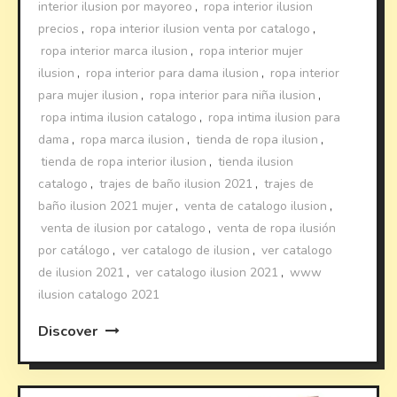
interior ilusion por mayoreo
,
ropa interior ilusion
precios
,
ropa interior ilusion venta por catalogo
,
ropa interior marca ilusion
,
ropa interior mujer
ilusion
,
ropa interior para dama ilusion
,
ropa interior
para mujer ilusion
,
ropa interior para niña ilusion
,
ropa intima ilusion catalogo
,
ropa intima ilusion para
dama
,
ropa marca ilusion
,
tienda de ropa ilusion
,
tienda de ropa interior ilusion
,
tienda ilusion
catalogo
,
trajes de baño ilusion 2021
,
trajes de
baño ilusion 2021 mujer
,
venta de catalogo ilusion
,
venta de ilusion por catalogo
,
venta de ropa ilusión
por catálogo
,
ver catalogo de ilusion
,
ver catalogo
de ilusion 2021
,
ver catalogo ilusion 2021
,
www
ilusion catalogo 2021
Discover