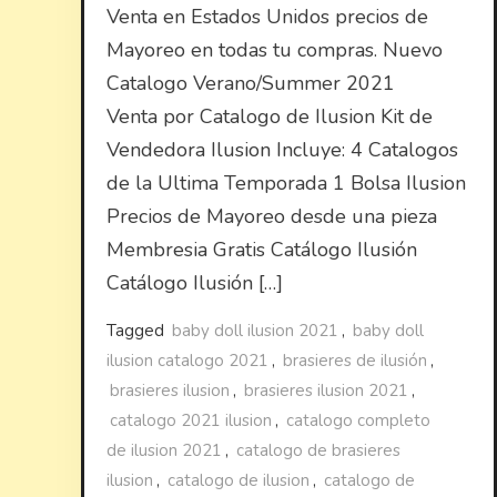
Venta en Estados Unidos precios de
Mayoreo en todas tu compras. Nuevo
Catalogo Verano/Summer 2021
Venta por Catalogo de Ilusion Kit de
Vendedora Ilusion Incluye: 4 Catalogos
de la Ultima Temporada 1 Bolsa Ilusion
Precios de Mayoreo desde una pieza
Membresia Gratis Catálogo Ilusión
Catálogo Ilusión […]
Tagged
baby doll ilusion 2021
,
baby doll
ilusion catalogo 2021
,
brasieres de ilusión
,
brasieres ilusion
,
brasieres ilusion 2021
,
catalogo 2021 ilusion
,
catalogo completo
de ilusion 2021
,
catalogo de brasieres
ilusion
,
catalogo de ilusion
,
catalogo de