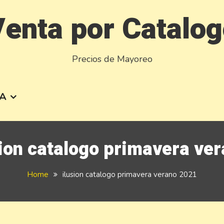
enta por Catalo
Precios de Mayoreo
A
sion catalogo primavera ve
Home
ilusion catalogo primavera verano 2021