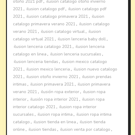
otoño 2021 pdf
,
ilusion catalogo otoño invierno
2021
,
ilusion catalogo pdf
,
ilusion catalogo pdf
2021
,
ilusion catalogo primavera 2021
,
ilusion
catalogo primavera verano 2021
,
ilusion catalogo
verano 2021
,
ilusion catalogo virtual
,
ilusion
catalogo virtual 2021
,
ilusion lenceria baby doll
,
ilusion lenceria catalogo 2021
,
ilusion lenceria
catalogo en linea
,
ilusion lenceria sucursales
,
ilusion lenceria tiendas
,
ilusion mexico catalogo
2021
,
ilusion mexico lenceria
,
ilusion nuevo catalogo
2021
,
ilusion otoño invierno 2021
,
ilusion prendas
intimas
,
ilusion primavera 2021
,
ilusion primavera
verano 2021
,
ilusión ropa exterior
,
ilusion ropa
interior
,
ilusión ropa interior 2021
,
ilusion ropa
interior catalogo 2021
,
ilusion ropa interior
sucursales
,
ilusion ropa intima
,
ilusion ropa intima
catalogo
,
ilusion tienda en linea
,
ilusion tienda
online
,
ilusion tiendas
,
ilusion venta por catalogo
,