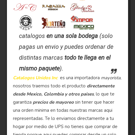
catalogos
en una sola bodega
(solo
pagas un envio y puedes ordenar de
distintas marcas
todo te llega en el
mismo paquete
).
Catalogos Unidos Inc
es una importadora
mayorista
,
nosotros traemos todo el producto
directamente
desde Mexico, Colombia y otros paises
, lo que te
garantiza
precios de mayoreo
sin tener que hacer
una orden minima en todas nuestras marcas aqui
representadas. Te lo enviamos directamente a tu
hogar por medio de UPS no tienes que comprar de
tienda porque aqui puedes comprar desde un solo