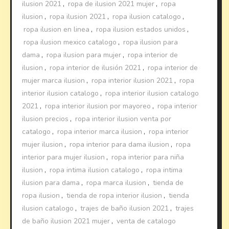
ilusion 2021
,
ropa de ilusion 2021 mujer
,
ropa
ilusion
,
ropa ilusion 2021
,
ropa ilusion catalogo
,
ropa ilusion en linea
,
ropa ilusion estados unidos
,
ropa ilusion mexico catalogo
,
ropa ilusion para
dama
,
ropa ilusion para mujer
,
ropa interior de
ilusion
,
ropa interior de ilusión 2021
,
ropa interior de
mujer marca ilusion
,
ropa interior ilusion 2021
,
ropa
interior ilusion catalogo
,
ropa interior ilusion catalogo
2021
,
ropa interior ilusion por mayoreo
,
ropa interior
ilusion precios
,
ropa interior ilusion venta por
catalogo
,
ropa interior marca ilusion
,
ropa interior
mujer ilusion
,
ropa interior para dama ilusion
,
ropa
interior para mujer ilusion
,
ropa interior para niña
ilusion
,
ropa intima ilusion catalogo
,
ropa intima
ilusion para dama
,
ropa marca ilusion
,
tienda de
ropa ilusion
,
tienda de ropa interior ilusion
,
tienda
ilusion catalogo
,
trajes de baño ilusion 2021
,
trajes
de baño ilusion 2021 mujer
,
venta de catalogo