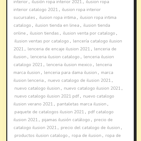
interior
,
ilusión ropa interior 2021
,
ilusion ropa
interior catalogo 2021
,
ilusion ropa interior
sucursales
,
ilusion ropa intima
,
ilusion ropa intima
catalogo
,
ilusion tienda en linea
,
ilusion tienda
online
,
ilusion tiendas
,
ilusion venta por catalogo
,
ilusion ventas por catalogo
,
lencería catalogo ilusion
2021
,
lenceria de encaje ilusion 2021
,
lenceria de
ilusion
,
lenceria ilusion catalogo
,
lenceria ilusion
catalogo 2021
,
lenceria ilusion mexico
,
lenceria
marca ilusion
,
lenceria para dama ilusion
,
marca
ilusion lenceria
,
nuevo catalogo de ilusion 2021
,
nuevo catalogo ilusion
,
nuevo catalogo ilusion 2021
,
nuevo catalogo ilusion 2021 pdf
,
nuevo catalogo
ilusion verano 2021
,
pantaletas marca ilusion
,
paquete de catalogos ilusion 2021
,
pdf catalogo
ilusion 2021
,
pijamas ilusión catálogo
,
precio de
catalogo ilusion 2021
,
precio del catalogo de ilusion
,
productos ilusion catalogo
,
ropa de ilusion
,
ropa de