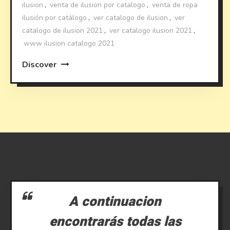
ilusion
,
venta de ilusion por catalogo
,
venta de ropa
ilusión por catálogo
,
ver catalogo de ilusion
,
ver
catalogo de ilusion 2021
,
ver catalogo ilusion 2021
,
www ilusion catalogo 2021
Discover
A continuacion
encontrarás todas las