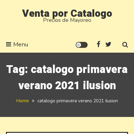
Skip
Venta por Catalogo
to
Precios de Mayoreo
content
Menu
Tag:
catalogo primavera
verano 2021 ilusion
Home
catalogo primavera verano 2021 ilusion