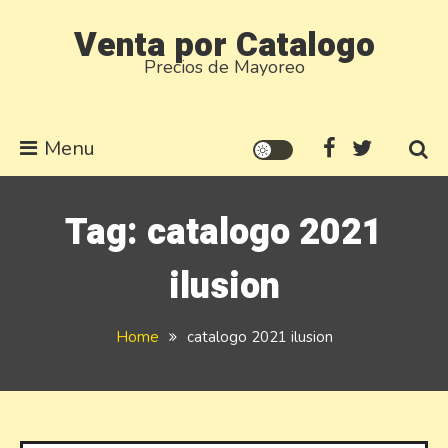
Skip
Venta por Catalogo
to
Precios de Mayoreo
content
Menu
Tag:
catalogo 2021
ilusion
Home
catalogo 2021 ilusion