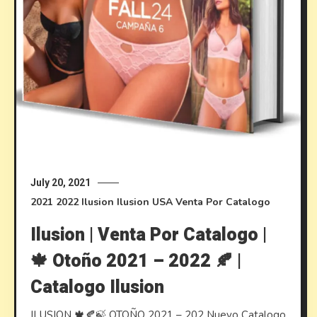
July 20, 2021
2021
2022
Ilusion
Ilusion USA
Venta Por Catalogo
Ilusion | Venta Por Catalogo |
🍁 Otoño 2021 – 2022 🍂 |
Catalogo Ilusion
ILUSION 🍁🍂🍃 OTOÑO 2021 – 202 Nuevo Catalogo