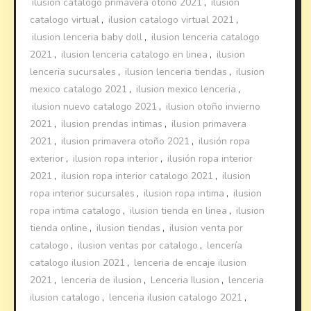
ilusion catalogo primavera otoño 2021
,
ilusion
catalogo virtual
,
ilusion catalogo virtual 2021
,
ilusion lenceria baby doll
,
ilusion lenceria catalogo
2021
,
ilusion lenceria catalogo en linea
,
ilusion
lenceria sucursales
,
ilusion lenceria tiendas
,
ilusion
mexico catalogo 2021
,
ilusion mexico lenceria
,
ilusion nuevo catalogo 2021
,
ilusion otoño invierno
2021
,
ilusion prendas intimas
,
ilusion primavera
2021
,
ilusion primavera otoño 2021
,
ilusión ropa
exterior
,
ilusion ropa interior
,
ilusión ropa interior
2021
,
ilusion ropa interior catalogo 2021
,
ilusion
ropa interior sucursales
,
ilusion ropa intima
,
ilusion
ropa intima catalogo
,
ilusion tienda en linea
,
ilusion
tienda online
,
ilusion tiendas
,
ilusion venta por
catalogo
,
ilusion ventas por catalogo
,
lencería
catalogo ilusion 2021
,
lenceria de encaje ilusion
2021
,
lenceria de ilusion
,
Lenceria Ilusion
,
lenceria
ilusion catalogo
,
lenceria ilusion catalogo 2021
,