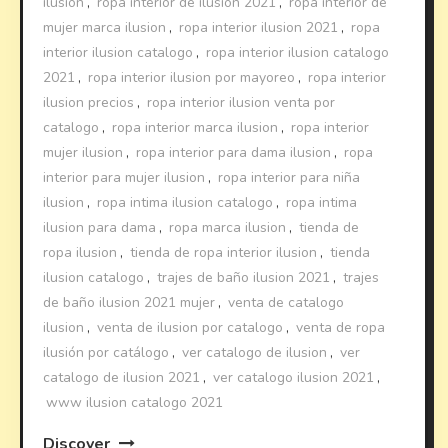
ilusion
,
ropa interior de ilusión 2021
,
ropa interior de
mujer marca ilusion
,
ropa interior ilusion 2021
,
ropa
interior ilusion catalogo
,
ropa interior ilusion catalogo
2021
,
ropa interior ilusion por mayoreo
,
ropa interior
ilusion precios
,
ropa interior ilusion venta por
catalogo
,
ropa interior marca ilusion
,
ropa interior
mujer ilusion
,
ropa interior para dama ilusion
,
ropa
interior para mujer ilusion
,
ropa interior para niña
ilusion
,
ropa intima ilusion catalogo
,
ropa intima
ilusion para dama
,
ropa marca ilusion
,
tienda de
ropa ilusion
,
tienda de ropa interior ilusion
,
tienda
ilusion catalogo
,
trajes de baño ilusion 2021
,
trajes
de baño ilusion 2021 mujer
,
venta de catalogo
ilusion
,
venta de ilusion por catalogo
,
venta de ropa
ilusión por catálogo
,
ver catalogo de ilusion
,
ver
catalogo de ilusion 2021
,
ver catalogo ilusion 2021
,
www ilusion catalogo 2021
Discover