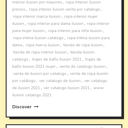
interior ilusion por mayoreo
,
ropa interior ilusion
precios
,
ropa interior ilusion venta por catalogo
,
ropa interior marca ilusion
,
ropa interior mujer
ilusion
,
ropa interior para dama ilusion
,
ropa interior
para mujer ilusion
,
ropa interior para niña ilusion
,
ropa intima ilusion catalogo
,
ropa intima ilusion para
dama
,
ropa marca ilusion
,
tienda de ropa ilusion
,
tienda de ropa interior ilusion
,
tienda ilusion
catalogo
,
trajes de baño ilusion 2021
,
trajes de
baño ilusion 2021 mujer
,
venta de catalogo ilusion
,
venta de ilusion por catalogo
,
venta de ropa ilusión
por catálogo
,
ver catalogo de ilusion
,
ver catalogo
de ilusion 2021
,
ver catalogo ilusion 2021
,
www
ilusion catalogo 2021
Discover