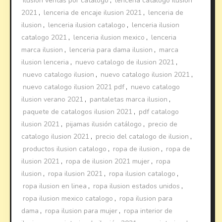
ilusion ventas por catalogo
,
lencería catalogo ilusion
2021
,
lenceria de encaje ilusion 2021
,
lenceria de
ilusion
,
lenceria ilusion catalogo
,
lenceria ilusion
catalogo 2021
,
lenceria ilusion mexico
,
lenceria
marca ilusion
,
lenceria para dama ilusion
,
marca
ilusion lenceria
,
nuevo catalogo de ilusion 2021
,
nuevo catalogo ilusion
,
nuevo catalogo ilusion 2021
,
nuevo catalogo ilusion 2021 pdf
,
nuevo catalogo
ilusion verano 2021
,
pantaletas marca ilusion
,
paquete de catalogos ilusion 2021
,
pdf catalogo
ilusion 2021
,
pijamas ilusión catálogo
,
precio de
catalogo ilusion 2021
,
precio del catalogo de ilusion
,
productos ilusion catalogo
,
ropa de ilusion
,
ropa de
ilusion 2021
,
ropa de ilusion 2021 mujer
,
ropa
ilusion
,
ropa ilusion 2021
,
ropa ilusion catalogo
,
ropa ilusion en linea
,
ropa ilusion estados unidos
,
ropa ilusion mexico catalogo
,
ropa ilusion para
dama
,
ropa ilusion para mujer
,
ropa interior de