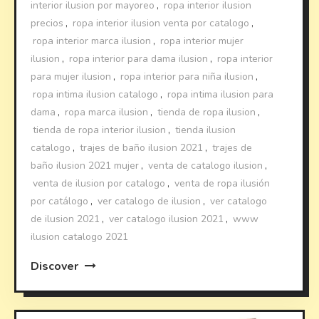
interior ilusion por mayoreo
,
ropa interior ilusion
precios
,
ropa interior ilusion venta por catalogo
,
ropa interior marca ilusion
,
ropa interior mujer
ilusion
,
ropa interior para dama ilusion
,
ropa interior
para mujer ilusion
,
ropa interior para niña ilusion
,
ropa intima ilusion catalogo
,
ropa intima ilusion para
dama
,
ropa marca ilusion
,
tienda de ropa ilusion
,
tienda de ropa interior ilusion
,
tienda ilusion
catalogo
,
trajes de baño ilusion 2021
,
trajes de
baño ilusion 2021 mujer
,
venta de catalogo ilusion
,
venta de ilusion por catalogo
,
venta de ropa ilusión
por catálogo
,
ver catalogo de ilusion
,
ver catalogo
de ilusion 2021
,
ver catalogo ilusion 2021
,
www
ilusion catalogo 2021
Discover