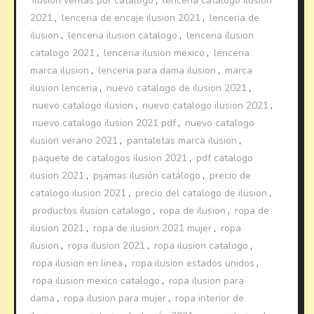
ilusion ventas por catalogo
,
lencería catalogo ilusion
2021
,
lenceria de encaje ilusion 2021
,
lenceria de
ilusion
,
lenceria ilusion catalogo
,
lenceria ilusion
catalogo 2021
,
lenceria ilusion mexico
,
lenceria
marca ilusion
,
lenceria para dama ilusion
,
marca
ilusion lenceria
,
nuevo catalogo de ilusion 2021
,
nuevo catalogo ilusion
,
nuevo catalogo ilusion 2021
,
nuevo catalogo ilusion 2021 pdf
,
nuevo catalogo
ilusion verano 2021
,
pantaletas marca ilusion
,
paquete de catalogos ilusion 2021
,
pdf catalogo
ilusion 2021
,
pijamas ilusión catálogo
,
precio de
catalogo ilusion 2021
,
precio del catalogo de ilusion
,
productos ilusion catalogo
,
ropa de ilusion
,
ropa de
ilusion 2021
,
ropa de ilusion 2021 mujer
,
ropa
ilusion
,
ropa ilusion 2021
,
ropa ilusion catalogo
,
ropa ilusion en linea
,
ropa ilusion estados unidos
,
ropa ilusion mexico catalogo
,
ropa ilusion para
dama
,
ropa ilusion para mujer
,
ropa interior de