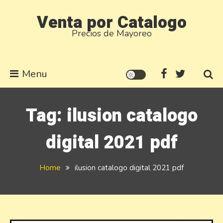
Skip
Venta por Catalogo
to
Precios de Mayoreo
content
Menu
Tag:
ilusion catalogo
digital 2021 pdf
Home
ilusion catalogo digital 2021 pdf