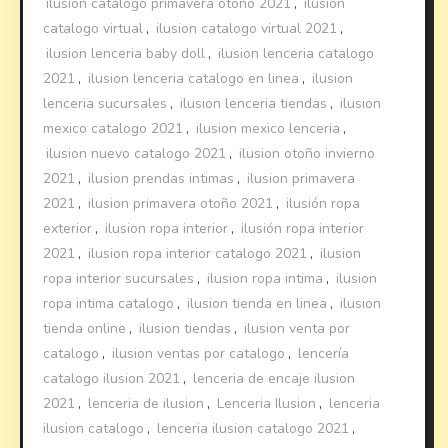
ilusion catalogo primavera otoño 2021
,
ilusion
catalogo virtual
,
ilusion catalogo virtual 2021
,
ilusion lenceria baby doll
,
ilusion lenceria catalogo
2021
,
ilusion lenceria catalogo en linea
,
ilusion
lenceria sucursales
,
ilusion lenceria tiendas
,
ilusion
mexico catalogo 2021
,
ilusion mexico lenceria
,
ilusion nuevo catalogo 2021
,
ilusion otoño invierno
2021
,
ilusion prendas intimas
,
ilusion primavera
2021
,
ilusion primavera otoño 2021
,
ilusión ropa
exterior
,
ilusion ropa interior
,
ilusión ropa interior
2021
,
ilusion ropa interior catalogo 2021
,
ilusion
ropa interior sucursales
,
ilusion ropa intima
,
ilusion
ropa intima catalogo
,
ilusion tienda en linea
,
ilusion
tienda online
,
ilusion tiendas
,
ilusion venta por
catalogo
,
ilusion ventas por catalogo
,
lencería
catalogo ilusion 2021
,
lenceria de encaje ilusion
2021
,
lenceria de ilusion
,
Lenceria Ilusion
,
lenceria
ilusion catalogo
,
lenceria ilusion catalogo 2021
,