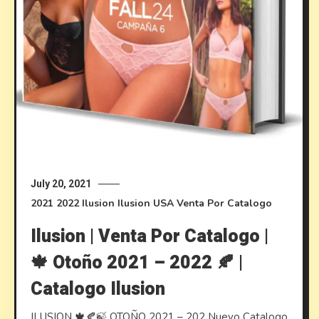
July 20, 2021
2021
2022
Ilusion
Ilusion USA
Venta Por Catalogo
Ilusion | Venta Por Catalogo |
🍁 Otoño 2021 – 2022 🍂 |
Catalogo Ilusion
ILUSION 🍁🍂🍃 OTOÑO 2021 – 202 Nuevo Catalogo