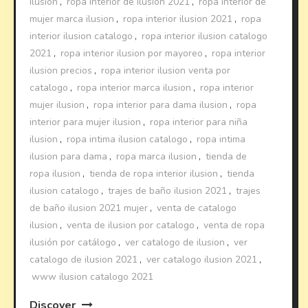
ilusion
,
ropa interior de ilusión 2021
,
ropa interior de
mujer marca ilusion
,
ropa interior ilusion 2021
,
ropa
interior ilusion catalogo
,
ropa interior ilusion catalogo
2021
,
ropa interior ilusion por mayoreo
,
ropa interior
ilusion precios
,
ropa interior ilusion venta por
catalogo
,
ropa interior marca ilusion
,
ropa interior
mujer ilusion
,
ropa interior para dama ilusion
,
ropa
interior para mujer ilusion
,
ropa interior para niña
ilusion
,
ropa intima ilusion catalogo
,
ropa intima
ilusion para dama
,
ropa marca ilusion
,
tienda de
ropa ilusion
,
tienda de ropa interior ilusion
,
tienda
ilusion catalogo
,
trajes de baño ilusion 2021
,
trajes
de baño ilusion 2021 mujer
,
venta de catalogo
ilusion
,
venta de ilusion por catalogo
,
venta de ropa
ilusión por catálogo
,
ver catalogo de ilusion
,
ver
catalogo de ilusion 2021
,
ver catalogo ilusion 2021
,
www ilusion catalogo 2021
Discover