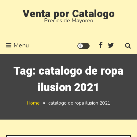
Skip
Venta por Catalogo
to
Precios de Mayoreo
content
Menu
Tag:
catalogo de ropa
ilusion 2021
Home
catalogo de ropa ilusion 2021