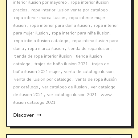
interior ilusion por mayoreo
,
ropa interior ilusion
precios
,
ropa interior ilusion venta por catalogo
,
ropa interior marca ilusion
,
ropa interior mujer
ilusion
,
ropa interior para dama ilusion
,
ropa interior
para mujer ilusion
,
ropa interior para niña ilusion
,
ropa intima ilusion catalogo
,
ropa intima ilusion para
dama
,
ropa marca ilusion
,
tienda de ropa ilusion
,
tienda de ropa interior ilusion
,
tienda ilusion
catalogo
,
trajes de baño ilusion 2021
,
trajes de
baño ilusion 2021 mujer
,
venta de catalogo ilusion
,
venta de ilusion por catalogo
,
venta de ropa ilusión
por catálogo
,
ver catalogo de ilusion
,
ver catalogo
de ilusion 2021
,
ver catalogo ilusion 2021
,
www
ilusion catalogo 2021
Discover