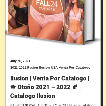
July 20, 2021
2021
2022
Ilusion
Ilusion USA
Venta Por Catalogo
Ilusion | Venta Por Catalogo |
🍁 Otoño 2021 – 2022 🍂 |
Catalogo Ilusion
ILUSION 🍁🍂🍃 OTOÑO 2021 – 202 Nuevo Catalogo