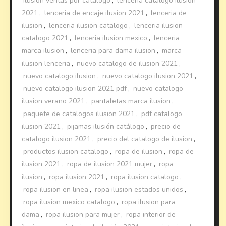
ilusion ventas por catalogo
,
lencería catalogo ilusion
2021
,
lenceria de encaje ilusion 2021
,
lenceria de
ilusion
,
lenceria ilusion catalogo
,
lenceria ilusion
catalogo 2021
,
lenceria ilusion mexico
,
lenceria
marca ilusion
,
lenceria para dama ilusion
,
marca
ilusion lenceria
,
nuevo catalogo de ilusion 2021
,
nuevo catalogo ilusion
,
nuevo catalogo ilusion 2021
,
nuevo catalogo ilusion 2021 pdf
,
nuevo catalogo
ilusion verano 2021
,
pantaletas marca ilusion
,
paquete de catalogos ilusion 2021
,
pdf catalogo
ilusion 2021
,
pijamas ilusión catálogo
,
precio de
catalogo ilusion 2021
,
precio del catalogo de ilusion
,
productos ilusion catalogo
,
ropa de ilusion
,
ropa de
ilusion 2021
,
ropa de ilusion 2021 mujer
,
ropa
ilusion
,
ropa ilusion 2021
,
ropa ilusion catalogo
,
ropa ilusion en linea
,
ropa ilusion estados unidos
,
ropa ilusion mexico catalogo
,
ropa ilusion para
dama
,
ropa ilusion para mujer
,
ropa interior de