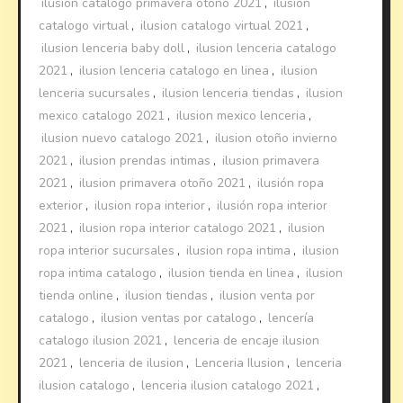
ilusion catalogo primavera otoño 2021
,
ilusion
catalogo virtual
,
ilusion catalogo virtual 2021
,
ilusion lenceria baby doll
,
ilusion lenceria catalogo
2021
,
ilusion lenceria catalogo en linea
,
ilusion
lenceria sucursales
,
ilusion lenceria tiendas
,
ilusion
mexico catalogo 2021
,
ilusion mexico lenceria
,
ilusion nuevo catalogo 2021
,
ilusion otoño invierno
2021
,
ilusion prendas intimas
,
ilusion primavera
2021
,
ilusion primavera otoño 2021
,
ilusión ropa
exterior
,
ilusion ropa interior
,
ilusión ropa interior
2021
,
ilusion ropa interior catalogo 2021
,
ilusion
ropa interior sucursales
,
ilusion ropa intima
,
ilusion
ropa intima catalogo
,
ilusion tienda en linea
,
ilusion
tienda online
,
ilusion tiendas
,
ilusion venta por
catalogo
,
ilusion ventas por catalogo
,
lencería
catalogo ilusion 2021
,
lenceria de encaje ilusion
2021
,
lenceria de ilusion
,
Lenceria Ilusion
,
lenceria
ilusion catalogo
,
lenceria ilusion catalogo 2021
,