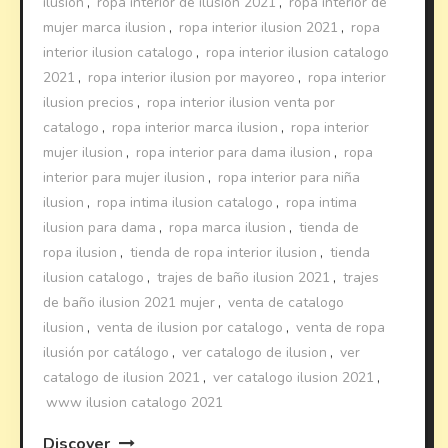
ilusion
,
ropa interior de ilusión 2021
,
ropa interior de
mujer marca ilusion
,
ropa interior ilusion 2021
,
ropa
interior ilusion catalogo
,
ropa interior ilusion catalogo
2021
,
ropa interior ilusion por mayoreo
,
ropa interior
ilusion precios
,
ropa interior ilusion venta por
catalogo
,
ropa interior marca ilusion
,
ropa interior
mujer ilusion
,
ropa interior para dama ilusion
,
ropa
interior para mujer ilusion
,
ropa interior para niña
ilusion
,
ropa intima ilusion catalogo
,
ropa intima
ilusion para dama
,
ropa marca ilusion
,
tienda de
ropa ilusion
,
tienda de ropa interior ilusion
,
tienda
ilusion catalogo
,
trajes de baño ilusion 2021
,
trajes
de baño ilusion 2021 mujer
,
venta de catalogo
ilusion
,
venta de ilusion por catalogo
,
venta de ropa
ilusión por catálogo
,
ver catalogo de ilusion
,
ver
catalogo de ilusion 2021
,
ver catalogo ilusion 2021
,
www ilusion catalogo 2021
Discover