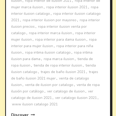
ilusion
,
ropa interior de ilusión 2021
,
ropa interior de
mujer marca ilusion
,
ropa interior ilusion 2021
,
ropa
interior ilusion catalogo
,
ropa interior ilusion catalogo
2021
,
ropa interior ilusion por mayoreo
,
ropa interior
ilusion precios
,
ropa interior ilusion venta por
catalogo
,
ropa interior marca ilusion
,
ropa interior
mujer ilusion
,
ropa interior para dama ilusion
,
ropa
interior para mujer ilusion
,
ropa interior para niña
ilusion
,
ropa intima ilusion catalogo
,
ropa intima
ilusion para dama
,
ropa marca ilusion
,
tienda de
ropa ilusion
,
tienda de ropa interior ilusion
,
tienda
ilusion catalogo
,
trajes de baño ilusion 2021
,
trajes
de baño ilusion 2021 mujer
,
venta de catalogo
ilusion
,
venta de ilusion por catalogo
,
venta de ropa
ilusión por catálogo
,
ver catalogo de ilusion
,
ver
catalogo de ilusion 2021
,
ver catalogo ilusion 2021
,
www ilusion catalogo 2021
Discover