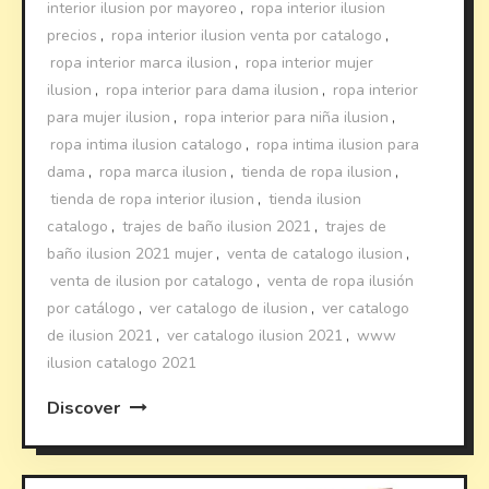
interior ilusion por mayoreo
,
ropa interior ilusion
precios
,
ropa interior ilusion venta por catalogo
,
ropa interior marca ilusion
,
ropa interior mujer
ilusion
,
ropa interior para dama ilusion
,
ropa interior
para mujer ilusion
,
ropa interior para niña ilusion
,
ropa intima ilusion catalogo
,
ropa intima ilusion para
dama
,
ropa marca ilusion
,
tienda de ropa ilusion
,
tienda de ropa interior ilusion
,
tienda ilusion
catalogo
,
trajes de baño ilusion 2021
,
trajes de
baño ilusion 2021 mujer
,
venta de catalogo ilusion
,
venta de ilusion por catalogo
,
venta de ropa ilusión
por catálogo
,
ver catalogo de ilusion
,
ver catalogo
de ilusion 2021
,
ver catalogo ilusion 2021
,
www
ilusion catalogo 2021
Discover