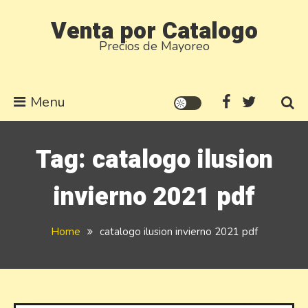
Skip
Venta por Catalogo
to
Precios de Mayoreo
content
Menu
Tag:
catalogo ilusion
invierno 2021 pdf
Home
catalogo ilusion invierno 2021 pdf