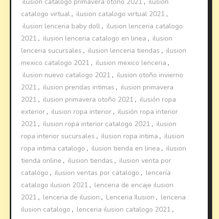
ilusion catalogo primavera otoño 2021
,
ilusion
catalogo virtual
,
ilusion catalogo virtual 2021
,
ilusion lenceria baby doll
,
ilusion lenceria catalogo
2021
,
ilusion lenceria catalogo en linea
,
ilusion
lenceria sucursales
,
ilusion lenceria tiendas
,
ilusion
mexico catalogo 2021
,
ilusion mexico lenceria
,
ilusion nuevo catalogo 2021
,
ilusion otoño invierno
2021
,
ilusion prendas intimas
,
ilusion primavera
2021
,
ilusion primavera otoño 2021
,
ilusión ropa
exterior
,
ilusion ropa interior
,
ilusión ropa interior
2021
,
ilusion ropa interior catalogo 2021
,
ilusion
ropa interior sucursales
,
ilusion ropa intima
,
ilusion
ropa intima catalogo
,
ilusion tienda en linea
,
ilusion
tienda online
,
ilusion tiendas
,
ilusion venta por
catalogo
,
ilusion ventas por catalogo
,
lencería
catalogo ilusion 2021
,
lenceria de encaje ilusion
2021
,
lenceria de ilusion
,
Lenceria Ilusion
,
lenceria
ilusion catalogo
,
lenceria ilusion catalogo 2021
,