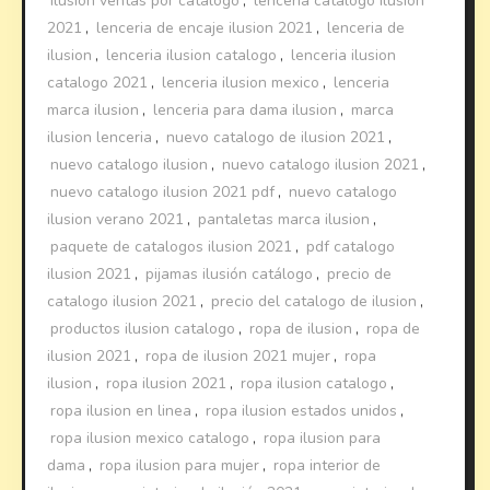
ilusion ventas por catalogo
,
lencería catalogo ilusion
2021
,
lenceria de encaje ilusion 2021
,
lenceria de
ilusion
,
lenceria ilusion catalogo
,
lenceria ilusion
catalogo 2021
,
lenceria ilusion mexico
,
lenceria
marca ilusion
,
lenceria para dama ilusion
,
marca
ilusion lenceria
,
nuevo catalogo de ilusion 2021
,
nuevo catalogo ilusion
,
nuevo catalogo ilusion 2021
,
nuevo catalogo ilusion 2021 pdf
,
nuevo catalogo
ilusion verano 2021
,
pantaletas marca ilusion
,
paquete de catalogos ilusion 2021
,
pdf catalogo
ilusion 2021
,
pijamas ilusión catálogo
,
precio de
catalogo ilusion 2021
,
precio del catalogo de ilusion
,
productos ilusion catalogo
,
ropa de ilusion
,
ropa de
ilusion 2021
,
ropa de ilusion 2021 mujer
,
ropa
ilusion
,
ropa ilusion 2021
,
ropa ilusion catalogo
,
ropa ilusion en linea
,
ropa ilusion estados unidos
,
ropa ilusion mexico catalogo
,
ropa ilusion para
dama
,
ropa ilusion para mujer
,
ropa interior de