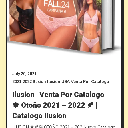
July 20, 2021
2021
2022
Ilusion
Ilusion USA
Venta Por Catalogo
Ilusion | Venta Por Catalogo |
🍁 Otoño 2021 – 2022 🍂 |
Catalogo Ilusion
ILUSION 🍁🍂🍃 OTOÑO 2021 – 202 Nuevo Catalogo