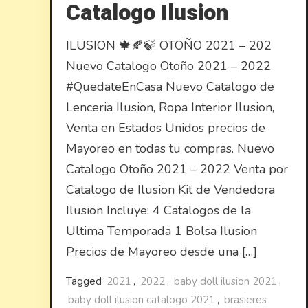
Catalogo Ilusion
ILUSION 🍁🍂🍃 OTOÑO 2021 – 202
Nuevo Catalogo Otoño 2021 – 2022
#QuedateEnCasa Nuevo Catalogo de
Lenceria Ilusion, Ropa Interior Ilusion,
Venta en Estados Unidos precios de
Mayoreo en todas tu compras. Nuevo
Catalogo Otoño 2021 – 2022 Venta por
Catalogo de Ilusion Kit de Vendedora
Ilusion Incluye: 4 Catalogos de la
Ultima Temporada 1 Bolsa Ilusion
Precios de Mayoreo desde una […]
Tagged
2021
,
2022
,
baby doll ilusion 2021
,
baby doll ilusion catalogo 2021
,
brasieres