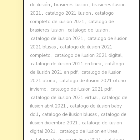
de ilusión
,
brasieres ilusion
,
brasieres ilusion
2021
,
catalogo 2021 ilusion
,
catalogo
completo de ilusion 2021
,
catalogo de
brasieres ilusion
,
catalogo de ilusion
,
catalogo de ilusion 2021
,
catalogo de ilusion
2021 blusas
,
catalogo de ilusion 2021
completo
,
catalogo de ilusion 2021 digital
,
catalogo de ilusion 2021 en linea
,
catálogo
de ilusión 2021 en pdf
,
catalogo de ilusion
2021 otoño
,
catalogo de ilusion 2021 otoño
invierno
,
catalogo de ilusion 2021 pdf
,
catalogo de ilusion 2021 virtual
,
catalogo de
ilusion abril 2021
,
catalogo de ilusion baby
doll
,
catalogo de ilusion blusas
,
catalogo de
ilusion diciembre 2021
,
catalogo de ilusion
digital 2021
,
catalogo de ilusion en linea
,
catalogo de ilusion en linea 2021
,
catalogo