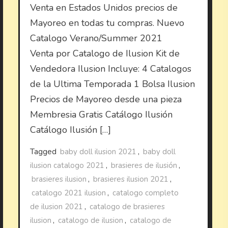
Venta en Estados Unidos precios de
Mayoreo en todas tu compras. Nuevo
Catalogo Verano/Summer 2021
Venta por Catalogo de Ilusion Kit de
Vendedora Ilusion Incluye: 4 Catalogos
de la Ultima Temporada 1 Bolsa Ilusion
Precios de Mayoreo desde una pieza
Membresia Gratis Catálogo Ilusión
Catálogo Ilusión […]
Tagged
baby doll ilusion 2021
,
baby doll
ilusion catalogo 2021
,
brasieres de ilusión
,
brasieres ilusion
,
brasieres ilusion 2021
,
catalogo 2021 ilusion
,
catalogo completo
de ilusion 2021
,
catalogo de brasieres
ilusion
,
catalogo de ilusion
,
catalogo de