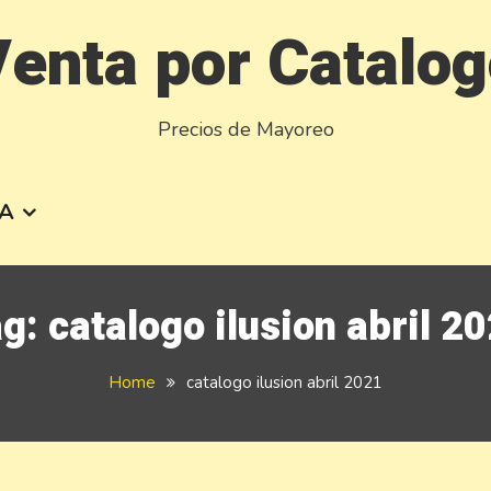
enta por Catalo
Precios de Mayoreo
A
ag:
catalogo ilusion abril 2
Home
catalogo ilusion abril 2021