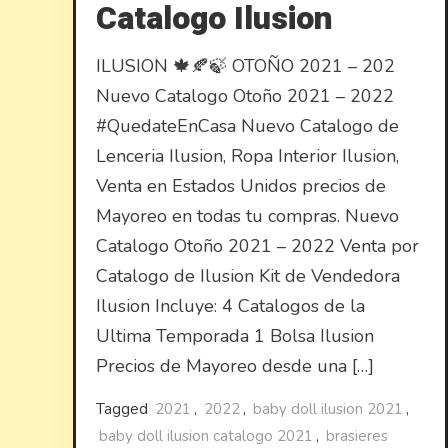
Catalogo Ilusion
ILUSION 🍁🍂🍃 OTOÑO 2021 – 202
Nuevo Catalogo Otoño 2021 – 2022
#QuedateEnCasa Nuevo Catalogo de
Lenceria Ilusion, Ropa Interior Ilusion,
Venta en Estados Unidos precios de
Mayoreo en todas tu compras. Nuevo
Catalogo Otoño 2021 – 2022 Venta por
Catalogo de Ilusion Kit de Vendedora
Ilusion Incluye: 4 Catalogos de la
Ultima Temporada 1 Bolsa Ilusion
Precios de Mayoreo desde una […]
Tagged
2021
,
2022
,
baby doll ilusion 2021
,
baby doll ilusion catalogo 2021
,
brasieres