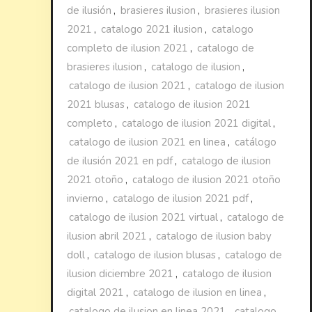
de ilusión
,
brasieres ilusion
,
brasieres ilusion
2021
,
catalogo 2021 ilusion
,
catalogo
completo de ilusion 2021
,
catalogo de
brasieres ilusion
,
catalogo de ilusion
,
catalogo de ilusion 2021
,
catalogo de ilusion
2021 blusas
,
catalogo de ilusion 2021
completo
,
catalogo de ilusion 2021 digital
,
catalogo de ilusion 2021 en linea
,
catálogo
de ilusión 2021 en pdf
,
catalogo de ilusion
2021 otoño
,
catalogo de ilusion 2021 otoño
invierno
,
catalogo de ilusion 2021 pdf
,
catalogo de ilusion 2021 virtual
,
catalogo de
ilusion abril 2021
,
catalogo de ilusion baby
doll
,
catalogo de ilusion blusas
,
catalogo de
ilusion diciembre 2021
,
catalogo de ilusion
digital 2021
,
catalogo de ilusion en linea
,
catalogo de ilusion en linea 2021
,
catalogo