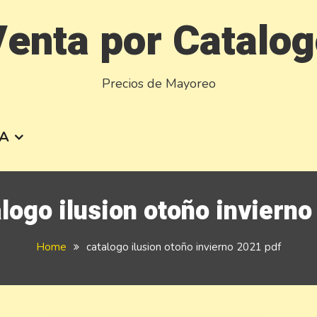
enta por Catalo
Precios de Mayoreo
A
logo ilusion otoño inviern
Home
catalogo ilusion otoño invierno 2021 pdf