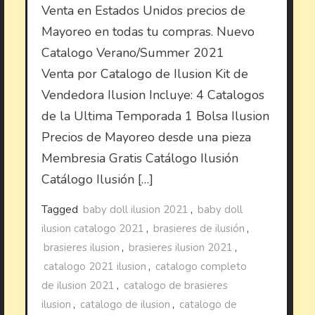
Venta en Estados Unidos precios de
Mayoreo en todas tu compras. Nuevo
Catalogo Verano/Summer 2021
Venta por Catalogo de Ilusion Kit de
Vendedora Ilusion Incluye: 4 Catalogos
de la Ultima Temporada 1 Bolsa Ilusion
Precios de Mayoreo desde una pieza
Membresia Gratis Catálogo Ilusión
Catálogo Ilusión […]
Tagged
baby doll ilusion 2021
,
baby doll
ilusion catalogo 2021
,
brasieres de ilusión
,
brasieres ilusion
,
brasieres ilusion 2021
,
catalogo 2021 ilusion
,
catalogo completo
de ilusion 2021
,
catalogo de brasieres
ilusion
,
catalogo de ilusion
,
catalogo de