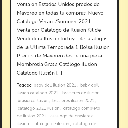
Venta en Estados Unidos precios de
Mayoreo en todas tu compras. Nuevo
Catalogo Verano/Summer 2021
Venta por Catalogo de Ilusion Kit de
Vendedora Ilusion Incluye: 4 Catalogos
de la Ultima Temporada 1 Bolsa Ilusion
Precios de Mayoreo desde una pieza
Membresia Gratis Catálogo Ilusión
Catálogo Ilusión […]
Tagged
baby doll ilusion 2021
,
baby doll
ilusion catalogo 2021
,
brasieres de ilusión
,
brasieres ilusion
,
brasieres ilusion 2021
,
catalogo 2021 ilusion
,
catalogo completo
de ilusion 2021
,
catalogo de brasieres
ilusion
,
catalogo de ilusion
,
catalogo de