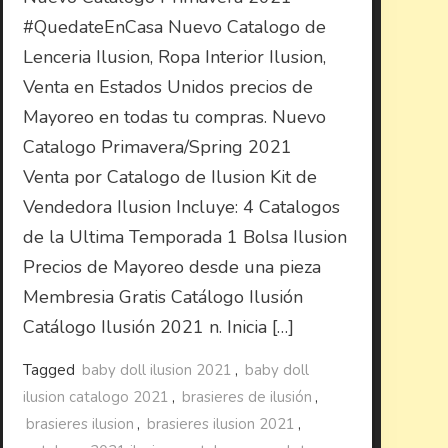
#QuedateEnCasa Nuevo Catalogo de
Lenceria Ilusion, Ropa Interior Ilusion,
Venta en Estados Unidos precios de
Mayoreo en todas tu compras. Nuevo
Catalogo Primavera/Spring 2021
Venta por Catalogo de Ilusion Kit de
Vendedora Ilusion Incluye: 4 Catalogos
de la Ultima Temporada 1 Bolsa Ilusion
Precios de Mayoreo desde una pieza
Membresia Gratis Catálogo Ilusión
Catálogo Ilusión 2021 n. Inicia […]
Tagged
baby doll ilusion 2021
,
baby doll
ilusion catalogo 2021
,
brasieres de ilusión
,
brasieres ilusion
,
brasieres ilusion 2021
,