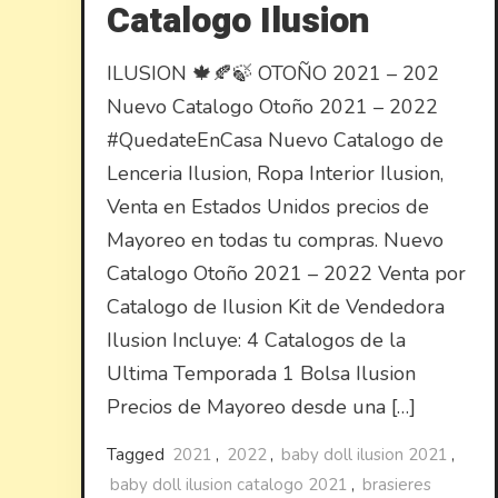
Catalogo Ilusion
ILUSION 🍁🍂🍃 OTOÑO 2021 – 202
Nuevo Catalogo Otoño 2021 – 2022
#QuedateEnCasa Nuevo Catalogo de
Lenceria Ilusion, Ropa Interior Ilusion,
Venta en Estados Unidos precios de
Mayoreo en todas tu compras. Nuevo
Catalogo Otoño 2021 – 2022 Venta por
Catalogo de Ilusion Kit de Vendedora
Ilusion Incluye: 4 Catalogos de la
Ultima Temporada 1 Bolsa Ilusion
Precios de Mayoreo desde una […]
Tagged
2021
,
2022
,
baby doll ilusion 2021
,
baby doll ilusion catalogo 2021
,
brasieres