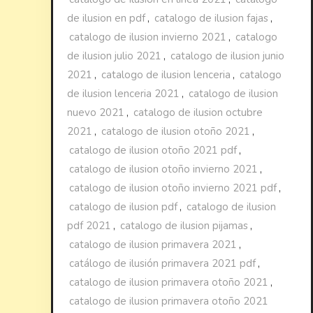
de ilusion en pdf
,
catalogo de ilusion fajas
,
catalogo de ilusion invierno 2021
,
catalogo
de ilusion julio 2021
,
catalogo de ilusion junio
2021
,
catalogo de ilusion lenceria
,
catalogo
de ilusion lenceria 2021
,
catalogo de ilusion
nuevo 2021
,
catalogo de ilusion octubre
2021
,
catalogo de ilusion otoño 2021
,
catalogo de ilusion otoño 2021 pdf
,
catalogo de ilusion otoño invierno 2021
,
catalogo de ilusion otoño invierno 2021 pdf
,
catalogo de ilusion pdf
,
catalogo de ilusion
pdf 2021
,
catalogo de ilusion pijamas
,
catalogo de ilusion primavera 2021
,
catálogo de ilusión primavera 2021 pdf
,
catalogo de ilusion primavera otoño 2021
,
catalogo de ilusion primavera otoño 2021