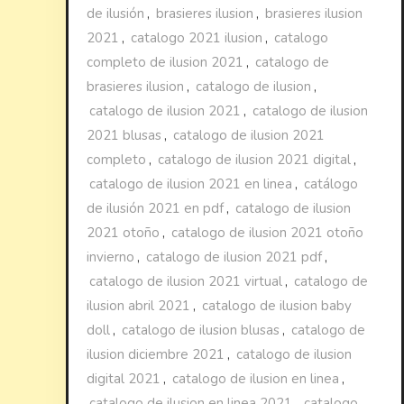
de ilusión
,
brasieres ilusion
,
brasieres ilusion
2021
,
catalogo 2021 ilusion
,
catalogo
completo de ilusion 2021
,
catalogo de
brasieres ilusion
,
catalogo de ilusion
,
catalogo de ilusion 2021
,
catalogo de ilusion
2021 blusas
,
catalogo de ilusion 2021
completo
,
catalogo de ilusion 2021 digital
,
catalogo de ilusion 2021 en linea
,
catálogo
de ilusión 2021 en pdf
,
catalogo de ilusion
2021 otoño
,
catalogo de ilusion 2021 otoño
invierno
,
catalogo de ilusion 2021 pdf
,
catalogo de ilusion 2021 virtual
,
catalogo de
ilusion abril 2021
,
catalogo de ilusion baby
doll
,
catalogo de ilusion blusas
,
catalogo de
ilusion diciembre 2021
,
catalogo de ilusion
digital 2021
,
catalogo de ilusion en linea
,
catalogo de ilusion en linea 2021
,
catalogo