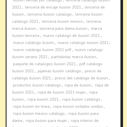
ilusion ventas por catalogo
,
lencería catalogo ilusion
2021
,
lenceria de encaje ilusion 2021
,
lenceria de
ilusion
,
lenceria ilusion catalogo
,
lenceria ilusion
catalogo 2021
,
lenceria ilusion mexico
,
lenceria
marca ilusion
,
lenceria para dama ilusion
,
marca
ilusion lenceria
,
nuevo catalogo de ilusion 2021
,
nuevo catalogo ilusion
,
nuevo catalogo ilusion 2021
,
nuevo catalogo ilusion 2021 pdf
,
nuevo catalogo
ilusion verano 2021
,
pantaletas marca ilusion
,
paquete de catalogos ilusion 2021
,
pdf catalogo
ilusion 2021
,
pijamas ilusión catálogo
,
precio de
catalogo ilusion 2021
,
precio del catalogo de ilusion
,
productos ilusion catalogo
,
ropa de ilusion
,
ropa de
ilusion 2021
,
ropa de ilusion 2021 mujer
,
ropa
ilusion
,
ropa ilusion 2021
,
ropa ilusion catalogo
,
ropa ilusion en linea
,
ropa ilusion estados unidos
,
ropa ilusion mexico catalogo
,
ropa ilusion para
dama
,
ropa ilusion para mujer
,
ropa interior de