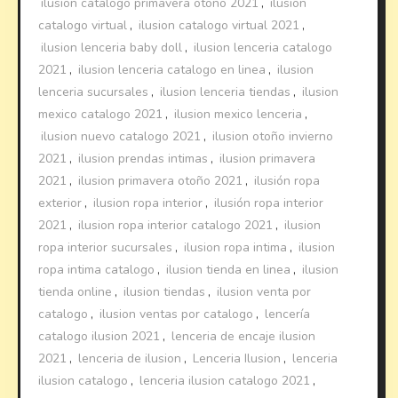
ilusion catalogo primavera otoño 2021
,
ilusion
catalogo virtual
,
ilusion catalogo virtual 2021
,
ilusion lenceria baby doll
,
ilusion lenceria catalogo
2021
,
ilusion lenceria catalogo en linea
,
ilusion
lenceria sucursales
,
ilusion lenceria tiendas
,
ilusion
mexico catalogo 2021
,
ilusion mexico lenceria
,
ilusion nuevo catalogo 2021
,
ilusion otoño invierno
2021
,
ilusion prendas intimas
,
ilusion primavera
2021
,
ilusion primavera otoño 2021
,
ilusión ropa
exterior
,
ilusion ropa interior
,
ilusión ropa interior
2021
,
ilusion ropa interior catalogo 2021
,
ilusion
ropa interior sucursales
,
ilusion ropa intima
,
ilusion
ropa intima catalogo
,
ilusion tienda en linea
,
ilusion
tienda online
,
ilusion tiendas
,
ilusion venta por
catalogo
,
ilusion ventas por catalogo
,
lencería
catalogo ilusion 2021
,
lenceria de encaje ilusion
2021
,
lenceria de ilusion
,
Lenceria Ilusion
,
lenceria
ilusion catalogo
,
lenceria ilusion catalogo 2021
,