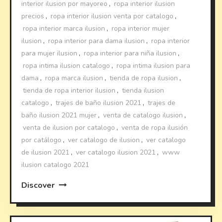
interior ilusion por mayoreo
,
ropa interior ilusion
precios
,
ropa interior ilusion venta por catalogo
,
ropa interior marca ilusion
,
ropa interior mujer
ilusion
,
ropa interior para dama ilusion
,
ropa interior
para mujer ilusion
,
ropa interior para niña ilusion
,
ropa intima ilusion catalogo
,
ropa intima ilusion para
dama
,
ropa marca ilusion
,
tienda de ropa ilusion
,
tienda de ropa interior ilusion
,
tienda ilusion
catalogo
,
trajes de baño ilusion 2021
,
trajes de
baño ilusion 2021 mujer
,
venta de catalogo ilusion
,
venta de ilusion por catalogo
,
venta de ropa ilusión
por catálogo
,
ver catalogo de ilusion
,
ver catalogo
de ilusion 2021
,
ver catalogo ilusion 2021
,
www
ilusion catalogo 2021
Discover