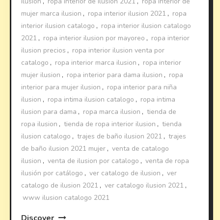
ilusion
,
ropa interior de ilusión 2021
,
ropa interior de
mujer marca ilusion
,
ropa interior ilusion 2021
,
ropa
interior ilusion catalogo
,
ropa interior ilusion catalogo
2021
,
ropa interior ilusion por mayoreo
,
ropa interior
ilusion precios
,
ropa interior ilusion venta por
catalogo
,
ropa interior marca ilusion
,
ropa interior
mujer ilusion
,
ropa interior para dama ilusion
,
ropa
interior para mujer ilusion
,
ropa interior para niña
ilusion
,
ropa intima ilusion catalogo
,
ropa intima
ilusion para dama
,
ropa marca ilusion
,
tienda de
ropa ilusion
,
tienda de ropa interior ilusion
,
tienda
ilusion catalogo
,
trajes de baño ilusion 2021
,
trajes
de baño ilusion 2021 mujer
,
venta de catalogo
ilusion
,
venta de ilusion por catalogo
,
venta de ropa
ilusión por catálogo
,
ver catalogo de ilusion
,
ver
catalogo de ilusion 2021
,
ver catalogo ilusion 2021
,
www ilusion catalogo 2021
Discover