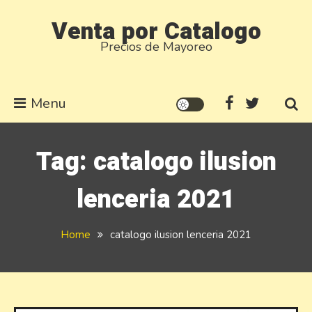
Skip
Venta por Catalogo
to
Precios de Mayoreo
content
Menu
Tag:
catalogo ilusion
lenceria 2021
Home
catalogo ilusion lenceria 2021