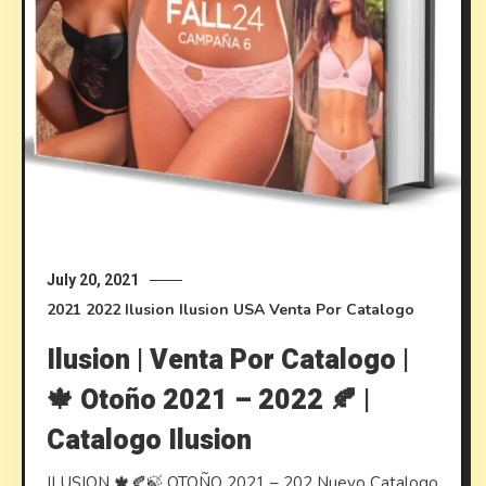
July 20, 2021
2021
2022
Ilusion
Ilusion USA
Venta Por Catalogo
Ilusion | Venta Por Catalogo |
🍁 Otoño 2021 – 2022 🍂 |
Catalogo Ilusion
ILUSION 🍁🍂🍃 OTOÑO 2021 – 202 Nuevo Catalogo