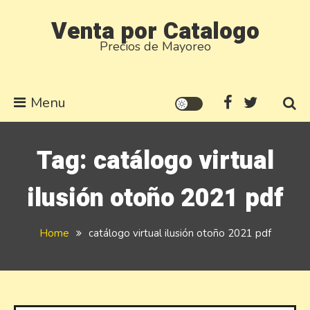
Skip
Venta por Catalogo
to
Precios de Mayoreo
content
Menu
Tag:
catálogo virtual
ilusión otoño 2021 pdf
Home
catálogo virtual ilusión otoño 2021 pdf