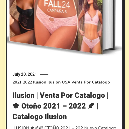
July 20, 2021
2021
2022
Ilusion
Ilusion USA
Venta Por Catalogo
Ilusion | Venta Por Catalogo |
🍁 Otoño 2021 – 2022 🍂 |
Catalogo Ilusion
ILUSION 🍁🍂🍃 OTOÑO 2021 – 202 Nuevo Catalogo