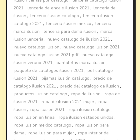
ilusion ventas por catalogo
,
lencería catalogo ilusion
2021
,
lenceria de encaje ilusion 2021
,
lenceria de
ilusion
,
lenceria ilusion catalogo
,
lenceria ilusion
catalogo 2021
,
lenceria ilusion mexico
,
lenceria
marca ilusion
,
lenceria para dama ilusion
,
marca
ilusion lenceria
,
nuevo catalogo de ilusion 2021
,
nuevo catalogo ilusion
,
nuevo catalogo ilusion 2021
,
nuevo catalogo ilusion 2021 pdf
,
nuevo catalogo
ilusion verano 2021
,
pantaletas marca ilusion
,
paquete de catalogos ilusion 2021
,
pdf catalogo
ilusion 2021
,
pijamas ilusión catálogo
,
precio de
catalogo ilusion 2021
,
precio del catalogo de ilusion
,
productos ilusion catalogo
,
ropa de ilusion
,
ropa de
ilusion 2021
,
ropa de ilusion 2021 mujer
,
ropa
ilusion
,
ropa ilusion 2021
,
ropa ilusion catalogo
,
ropa ilusion en linea
,
ropa ilusion estados unidos
,
ropa ilusion mexico catalogo
,
ropa ilusion para
dama
,
ropa ilusion para mujer
,
ropa interior de