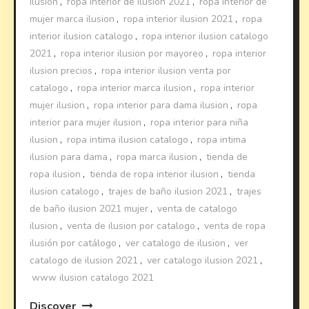
ilusion
,
ropa interior de ilusión 2021
,
ropa interior de
mujer marca ilusion
,
ropa interior ilusion 2021
,
ropa
interior ilusion catalogo
,
ropa interior ilusion catalogo
2021
,
ropa interior ilusion por mayoreo
,
ropa interior
ilusion precios
,
ropa interior ilusion venta por
catalogo
,
ropa interior marca ilusion
,
ropa interior
mujer ilusion
,
ropa interior para dama ilusion
,
ropa
interior para mujer ilusion
,
ropa interior para niña
ilusion
,
ropa intima ilusion catalogo
,
ropa intima
ilusion para dama
,
ropa marca ilusion
,
tienda de
ropa ilusion
,
tienda de ropa interior ilusion
,
tienda
ilusion catalogo
,
trajes de baño ilusion 2021
,
trajes
de baño ilusion 2021 mujer
,
venta de catalogo
ilusion
,
venta de ilusion por catalogo
,
venta de ropa
ilusión por catálogo
,
ver catalogo de ilusion
,
ver
catalogo de ilusion 2021
,
ver catalogo ilusion 2021
,
www ilusion catalogo 2021
Discover