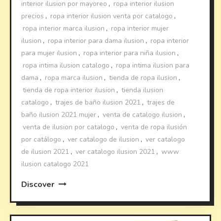
interior ilusion por mayoreo
,
ropa interior ilusion
precios
,
ropa interior ilusion venta por catalogo
,
ropa interior marca ilusion
,
ropa interior mujer
ilusion
,
ropa interior para dama ilusion
,
ropa interior
para mujer ilusion
,
ropa interior para niña ilusion
,
ropa intima ilusion catalogo
,
ropa intima ilusion para
dama
,
ropa marca ilusion
,
tienda de ropa ilusion
,
tienda de ropa interior ilusion
,
tienda ilusion
catalogo
,
trajes de baño ilusion 2021
,
trajes de
baño ilusion 2021 mujer
,
venta de catalogo ilusion
,
venta de ilusion por catalogo
,
venta de ropa ilusión
por catálogo
,
ver catalogo de ilusion
,
ver catalogo
de ilusion 2021
,
ver catalogo ilusion 2021
,
www
ilusion catalogo 2021
Discover