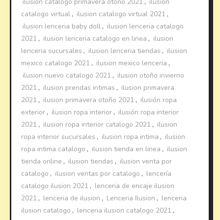
ilusion catalogo primavera otoño 2021
,
ilusion
catalogo virtual
,
ilusion catalogo virtual 2021
,
ilusion lenceria baby doll
,
ilusion lenceria catalogo
2021
,
ilusion lenceria catalogo en linea
,
ilusion
lenceria sucursales
,
ilusion lenceria tiendas
,
ilusion
mexico catalogo 2021
,
ilusion mexico lenceria
,
ilusion nuevo catalogo 2021
,
ilusion otoño invierno
2021
,
ilusion prendas intimas
,
ilusion primavera
2021
,
ilusion primavera otoño 2021
,
ilusión ropa
exterior
,
ilusion ropa interior
,
ilusión ropa interior
2021
,
ilusion ropa interior catalogo 2021
,
ilusion
ropa interior sucursales
,
ilusion ropa intima
,
ilusion
ropa intima catalogo
,
ilusion tienda en linea
,
ilusion
tienda online
,
ilusion tiendas
,
ilusion venta por
catalogo
,
ilusion ventas por catalogo
,
lencería
catalogo ilusion 2021
,
lenceria de encaje ilusion
2021
,
lenceria de ilusion
,
Lenceria Ilusion
,
lenceria
ilusion catalogo
,
lenceria ilusion catalogo 2021
,