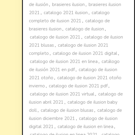
de ilusión
,
brasieres ilusion
,
brasieres ilusion
2021
,
catalogo 2021 ilusion
,
catalogo
completo de ilusion 2021
,
catalogo de
brasieres ilusion
,
catalogo de ilusion
,
catalogo de ilusion 2021
,
catalogo de ilusion
2021 blusas
,
catalogo de ilusion 2021
completo
,
catalogo de ilusion 2021 digital
,
catalogo de ilusion 2021 en linea
,
catálogo
de ilusión 2021 en pdf
,
catalogo de ilusion
2021 otoño
,
catalogo de ilusion 2021 otoño
invierno
,
catalogo de ilusion 2021 pdf
,
catalogo de ilusion 2021 virtual
,
catalogo de
ilusion abril 2021
,
catalogo de ilusion baby
doll
,
catalogo de ilusion blusas
,
catalogo de
ilusion diciembre 2021
,
catalogo de ilusion
digital 2021
,
catalogo de ilusion en linea
,
catalogo de ilusion en linea 2021
,
catalogo