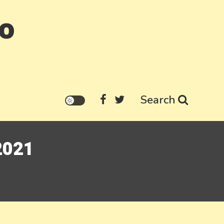
go
Search
 2021