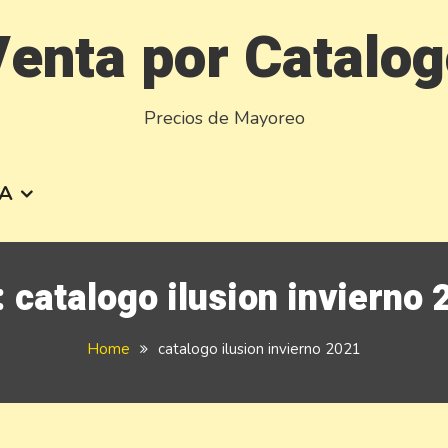
enta por Catalo
Precios de Mayoreo
A
:
catalogo ilusion invierno
Home
catalogo ilusion invierno 2021