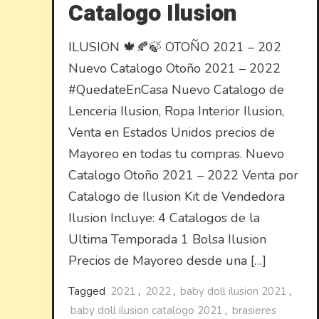
Catalogo Ilusion
ILUSION 🍁🍂🍃 OTOÑO 2021 – 202
Nuevo Catalogo Otoño 2021 – 2022
#QuedateEnCasa Nuevo Catalogo de
Lenceria Ilusion, Ropa Interior Ilusion,
Venta en Estados Unidos precios de
Mayoreo en todas tu compras. Nuevo
Catalogo Otoño 2021 – 2022 Venta por
Catalogo de Ilusion Kit de Vendedora
Ilusion Incluye: 4 Catalogos de la
Ultima Temporada 1 Bolsa Ilusion
Precios de Mayoreo desde una […]
Tagged
2021
,
2022
,
baby doll ilusion 2021
,
baby doll ilusion catalogo 2021
,
brasieres