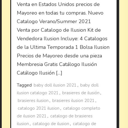
Venta en Estados Unidos precios de
Mayoreo en todas tu compras. Nuevo
Catalogo Verano/Summer 2021
Venta por Catalogo de Ilusion Kit de
Vendedora Ilusion Incluye: 4 Catalogos
de la Ultima Temporada 1 Bolsa Ilusion
Precios de Mayoreo desde una pieza
Membresia Gratis Catálogo Ilusión
Catálogo Ilusión […]
Tagged
baby doll ilusion 2021
,
baby doll
ilusion catalogo 2021
,
brasieres de ilusión
,
brasieres ilusion
,
brasieres ilusion 2021
,
catalogo 2021 ilusion
,
catalogo completo
de ilusion 2021
,
catalogo de brasieres
ilusion
,
catalogo de ilusion
,
catalogo de