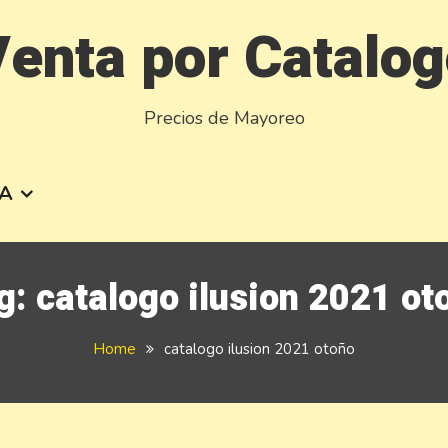
enta por Catalo
Precios de Mayoreo
A
g:
catalogo ilusion 2021 ot
Home
catalogo ilusion 2021 otoño