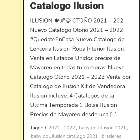
Catalogo Ilusion
ILUSION 🍁🍂🍃 OTOÑO 2021 – 202
Nuevo Catalogo Otoño 2021 – 2022
#QuedateEnCasa Nuevo Catalogo de
Lenceria Ilusion, Ropa Interior Ilusion,
Venta en Estados Unidos precios de
Mayoreo en todas tu compras. Nuevo
Catalogo Otoño 2021 – 2022 Venta por
Catalogo de Ilusion Kit de Vendedora
Ilusion Incluye: 4 Catalogos de la
Ultima Temporada 1 Bolsa Ilusion
Precios de Mayoreo desde una […]
Tagged
2021
,
2022
,
baby doll ilusion 2021
,
baby doll ilusion catalogo 2021
,
brasieres