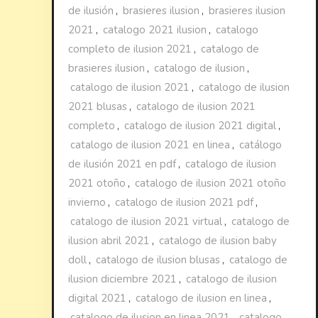
de ilusión
,
brasieres ilusion
,
brasieres ilusion
2021
,
catalogo 2021 ilusion
,
catalogo
completo de ilusion 2021
,
catalogo de
brasieres ilusion
,
catalogo de ilusion
,
catalogo de ilusion 2021
,
catalogo de ilusion
2021 blusas
,
catalogo de ilusion 2021
completo
,
catalogo de ilusion 2021 digital
,
catalogo de ilusion 2021 en linea
,
catálogo
de ilusión 2021 en pdf
,
catalogo de ilusion
2021 otoño
,
catalogo de ilusion 2021 otoño
invierno
,
catalogo de ilusion 2021 pdf
,
catalogo de ilusion 2021 virtual
,
catalogo de
ilusion abril 2021
,
catalogo de ilusion baby
doll
,
catalogo de ilusion blusas
,
catalogo de
ilusion diciembre 2021
,
catalogo de ilusion
digital 2021
,
catalogo de ilusion en linea
,
catalogo de ilusion en linea 2021
,
catalogo