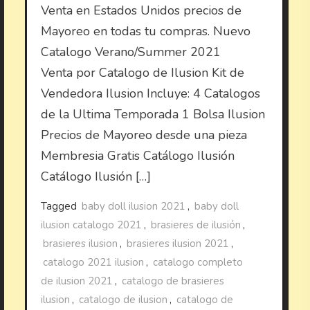
Venta en Estados Unidos precios de
Mayoreo en todas tu compras. Nuevo
Catalogo Verano/Summer 2021
Venta por Catalogo de Ilusion Kit de
Vendedora Ilusion Incluye: 4 Catalogos
de la Ultima Temporada 1 Bolsa Ilusion
Precios de Mayoreo desde una pieza
Membresia Gratis Catálogo Ilusión
Catálogo Ilusión […]
Tagged
baby doll ilusion 2021
,
baby doll
ilusion catalogo 2021
,
brasieres de ilusión
,
brasieres ilusion
,
brasieres ilusion 2021
,
catalogo 2021 ilusion
,
catalogo completo
de ilusion 2021
,
catalogo de brasieres
ilusion
,
catalogo de ilusion
,
catalogo de