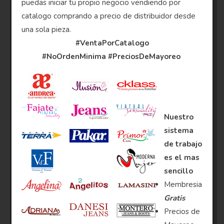
puedas iniciar tu propio negocio vendiendo por
catalogo comprando a precio de distribuidor desde
una sola pieza.
#VentaPorCatalogo
#NoOrdenMinima
#PreciosDeMayoreo
Nuestro
sistema
de trabajo
es el mas
sencillo
Membresia
Gratis
Precios de