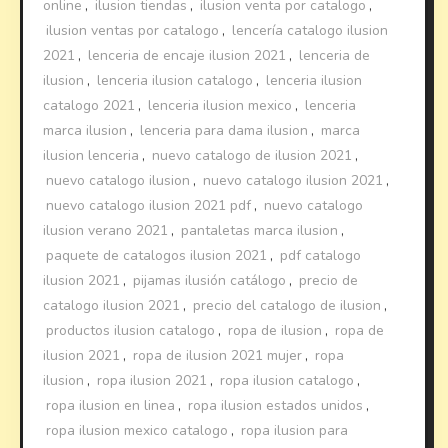
online
,
ilusion tiendas
,
ilusion venta por catalogo
,
ilusion ventas por catalogo
,
lencería catalogo ilusion
2021
,
lenceria de encaje ilusion 2021
,
lenceria de
ilusion
,
lenceria ilusion catalogo
,
lenceria ilusion
catalogo 2021
,
lenceria ilusion mexico
,
lenceria
marca ilusion
,
lenceria para dama ilusion
,
marca
ilusion lenceria
,
nuevo catalogo de ilusion 2021
,
nuevo catalogo ilusion
,
nuevo catalogo ilusion 2021
,
nuevo catalogo ilusion 2021 pdf
,
nuevo catalogo
ilusion verano 2021
,
pantaletas marca ilusion
,
paquete de catalogos ilusion 2021
,
pdf catalogo
ilusion 2021
,
pijamas ilusión catálogo
,
precio de
catalogo ilusion 2021
,
precio del catalogo de ilusion
,
productos ilusion catalogo
,
ropa de ilusion
,
ropa de
ilusion 2021
,
ropa de ilusion 2021 mujer
,
ropa
ilusion
,
ropa ilusion 2021
,
ropa ilusion catalogo
,
ropa ilusion en linea
,
ropa ilusion estados unidos
,
ropa ilusion mexico catalogo
,
ropa ilusion para