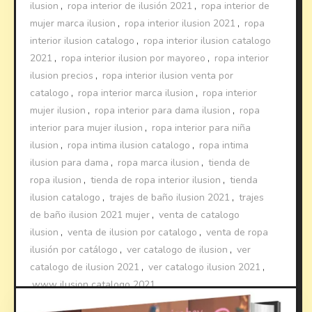
ilusion
,
ropa interior de ilusión 2021
,
ropa interior de
mujer marca ilusion
,
ropa interior ilusion 2021
,
ropa
interior ilusion catalogo
,
ropa interior ilusion catalogo
2021
,
ropa interior ilusion por mayoreo
,
ropa interior
ilusion precios
,
ropa interior ilusion venta por
catalogo
,
ropa interior marca ilusion
,
ropa interior
mujer ilusion
,
ropa interior para dama ilusion
,
ropa
interior para mujer ilusion
,
ropa interior para niña
ilusion
,
ropa intima ilusion catalogo
,
ropa intima
ilusion para dama
,
ropa marca ilusion
,
tienda de
ropa ilusion
,
tienda de ropa interior ilusion
,
tienda
ilusion catalogo
,
trajes de baño ilusion 2021
,
trajes
de baño ilusion 2021 mujer
,
venta de catalogo
ilusion
,
venta de ilusion por catalogo
,
venta de ropa
ilusión por catálogo
,
ver catalogo de ilusion
,
ver
catalogo de ilusion 2021
,
ver catalogo ilusion 2021
,
www ilusion catalogo 2021