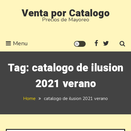
Skip
Venta por Catalogo
to
Precios de Mayoreo
content
Menu
Tag:
catalogo de ilusion
2021 verano
Home
catalogo de ilusion 2021 verano