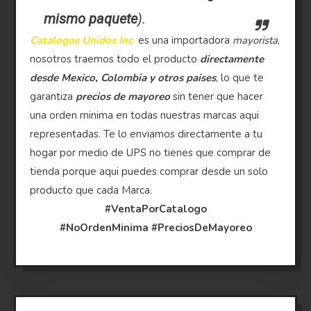
mismo paquete
).
Catalogos Unidos Inc
es una importadora
mayorista
,
nosotros traemos todo el producto
directamente
desde Mexico, Colombia y otros paises
, lo que te
garantiza
precios de mayoreo
sin tener que hacer
una orden minima en todas nuestras marcas aqui
representadas. Te lo enviamos directamente a tu
hogar por medio de UPS no tienes que comprar de
tienda porque aqui puedes comprar desde un solo
producto que cada Marca.
#VentaPorCatalogo
#NoOrdenMinima
#PreciosDeMayoreo