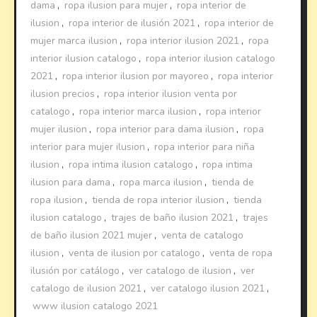
dama
,
ropa ilusion para mujer
,
ropa interior de
ilusion
,
ropa interior de ilusión 2021
,
ropa interior de
mujer marca ilusion
,
ropa interior ilusion 2021
,
ropa
interior ilusion catalogo
,
ropa interior ilusion catalogo
2021
,
ropa interior ilusion por mayoreo
,
ropa interior
ilusion precios
,
ropa interior ilusion venta por
catalogo
,
ropa interior marca ilusion
,
ropa interior
mujer ilusion
,
ropa interior para dama ilusion
,
ropa
interior para mujer ilusion
,
ropa interior para niña
ilusion
,
ropa intima ilusion catalogo
,
ropa intima
ilusion para dama
,
ropa marca ilusion
,
tienda de
ropa ilusion
,
tienda de ropa interior ilusion
,
tienda
ilusion catalogo
,
trajes de baño ilusion 2021
,
trajes
de baño ilusion 2021 mujer
,
venta de catalogo
ilusion
,
venta de ilusion por catalogo
,
venta de ropa
ilusión por catálogo
,
ver catalogo de ilusion
,
ver
catalogo de ilusion 2021
,
ver catalogo ilusion 2021
,
www ilusion catalogo 2021