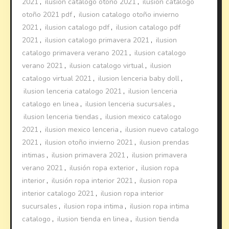
2021
,
ilusion catalogo otoño 2021
,
ilusion catalogo
otoño 2021 pdf
,
ilusion catalogo otoño invierno
2021
,
ilusion catalogo pdf
,
ilusion catalogo pdf
2021
,
ilusion catalogo primavera 2021
,
ilusion
catalogo primavera verano 2021
,
ilusion catalogo
verano 2021
,
ilusion catalogo virtual
,
ilusion
catalogo virtual 2021
,
ilusion lenceria baby doll
,
ilusion lenceria catalogo 2021
,
ilusion lenceria
catalogo en linea
,
ilusion lenceria sucursales
,
ilusion lenceria tiendas
,
ilusion mexico catalogo
2021
,
ilusion mexico lenceria
,
ilusion nuevo catalogo
2021
,
ilusion otoño invierno 2021
,
ilusion prendas
intimas
,
ilusion primavera 2021
,
ilusion primavera
verano 2021
,
ilusión ropa exterior
,
ilusion ropa
interior
,
ilusión ropa interior 2021
,
ilusion ropa
interior catalogo 2021
,
ilusion ropa interior
sucursales
,
ilusion ropa intima
,
ilusion ropa intima
catalogo
,
ilusion tienda en linea
,
ilusion tienda