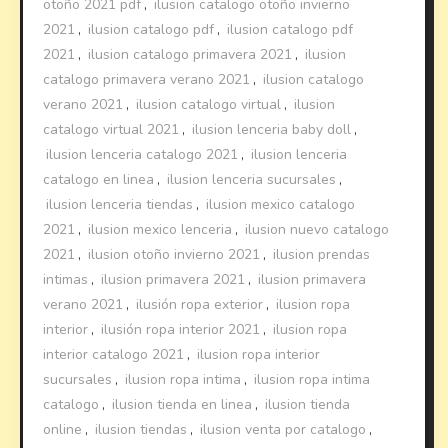
otoño 2021 pdf
,
ilusion catalogo otoño invierno
2021
,
ilusion catalogo pdf
,
ilusion catalogo pdf
2021
,
ilusion catalogo primavera 2021
,
ilusion
catalogo primavera verano 2021
,
ilusion catalogo
verano 2021
,
ilusion catalogo virtual
,
ilusion
catalogo virtual 2021
,
ilusion lenceria baby doll
,
ilusion lenceria catalogo 2021
,
ilusion lenceria
catalogo en linea
,
ilusion lenceria sucursales
,
ilusion lenceria tiendas
,
ilusion mexico catalogo
2021
,
ilusion mexico lenceria
,
ilusion nuevo catalogo
2021
,
ilusion otoño invierno 2021
,
ilusion prendas
intimas
,
ilusion primavera 2021
,
ilusion primavera
verano 2021
,
ilusión ropa exterior
,
ilusion ropa
interior
,
ilusión ropa interior 2021
,
ilusion ropa
interior catalogo 2021
,
ilusion ropa interior
sucursales
,
ilusion ropa intima
,
ilusion ropa intima
catalogo
,
ilusion tienda en linea
,
ilusion tienda
online
,
ilusion tiendas
,
ilusion venta por catalogo
,