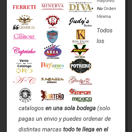
Mayoreo
No
Orden
Minima
Todos
los
catalogos
en una sola bodega
(solo
pagas un envio y puedes ordenar de
distintas marcas
todo te llega en el