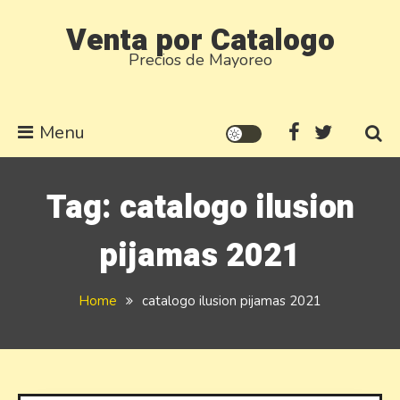
Skip
Venta por Catalogo
to
Precios de Mayoreo
content
Menu
Tag:
catalogo ilusion
pijamas 2021
Home
catalogo ilusion pijamas 2021