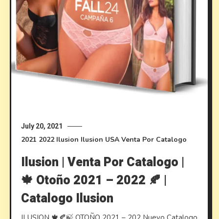
July 20, 2021
2021
2022
Ilusion
Ilusion USA
Venta Por Catalogo
Ilusion | Venta Por Catalogo |
🍁 Otoño 2021 – 2022 🍂 |
Catalogo Ilusion
ILUSION 🍁🍂🍃 OTOÑO 2021 – 202 Nuevo Catalogo