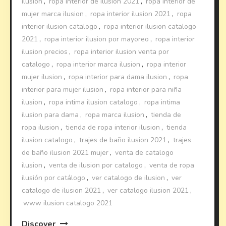
ilusion
,
ropa interior de ilusión 2021
,
ropa interior de
mujer marca ilusion
,
ropa interior ilusion 2021
,
ropa
interior ilusion catalogo
,
ropa interior ilusion catalogo
2021
,
ropa interior ilusion por mayoreo
,
ropa interior
ilusion precios
,
ropa interior ilusion venta por
catalogo
,
ropa interior marca ilusion
,
ropa interior
mujer ilusion
,
ropa interior para dama ilusion
,
ropa
interior para mujer ilusion
,
ropa interior para niña
ilusion
,
ropa intima ilusion catalogo
,
ropa intima
ilusion para dama
,
ropa marca ilusion
,
tienda de
ropa ilusion
,
tienda de ropa interior ilusion
,
tienda
ilusion catalogo
,
trajes de baño ilusion 2021
,
trajes
de baño ilusion 2021 mujer
,
venta de catalogo
ilusion
,
venta de ilusion por catalogo
,
venta de ropa
ilusión por catálogo
,
ver catalogo de ilusion
,
ver
catalogo de ilusion 2021
,
ver catalogo ilusion 2021
,
www ilusion catalogo 2021
Discover