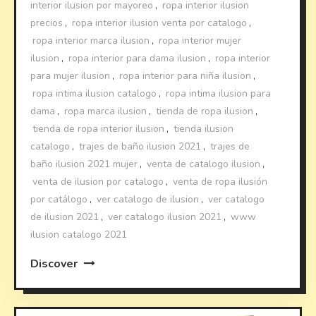
interior ilusion por mayoreo
,
ropa interior ilusion
precios
,
ropa interior ilusion venta por catalogo
,
ropa interior marca ilusion
,
ropa interior mujer
ilusion
,
ropa interior para dama ilusion
,
ropa interior
para mujer ilusion
,
ropa interior para niña ilusion
,
ropa intima ilusion catalogo
,
ropa intima ilusion para
dama
,
ropa marca ilusion
,
tienda de ropa ilusion
,
tienda de ropa interior ilusion
,
tienda ilusion
catalogo
,
trajes de baño ilusion 2021
,
trajes de
baño ilusion 2021 mujer
,
venta de catalogo ilusion
,
venta de ilusion por catalogo
,
venta de ropa ilusión
por catálogo
,
ver catalogo de ilusion
,
ver catalogo
de ilusion 2021
,
ver catalogo ilusion 2021
,
www
ilusion catalogo 2021
Discover