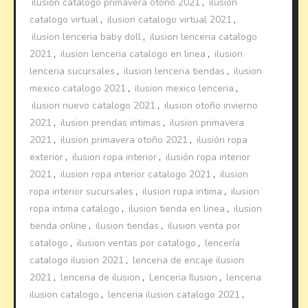
ilusion catalogo primavera otoño 2021
,
ilusion
catalogo virtual
,
ilusion catalogo virtual 2021
,
ilusion lenceria baby doll
,
ilusion lenceria catalogo
2021
,
ilusion lenceria catalogo en linea
,
ilusion
lenceria sucursales
,
ilusion lenceria tiendas
,
ilusion
mexico catalogo 2021
,
ilusion mexico lenceria
,
ilusion nuevo catalogo 2021
,
ilusion otoño invierno
2021
,
ilusion prendas intimas
,
ilusion primavera
2021
,
ilusion primavera otoño 2021
,
ilusión ropa
exterior
,
ilusion ropa interior
,
ilusión ropa interior
2021
,
ilusion ropa interior catalogo 2021
,
ilusion
ropa interior sucursales
,
ilusion ropa intima
,
ilusion
ropa intima catalogo
,
ilusion tienda en linea
,
ilusion
tienda online
,
ilusion tiendas
,
ilusion venta por
catalogo
,
ilusion ventas por catalogo
,
lencería
catalogo ilusion 2021
,
lenceria de encaje ilusion
2021
,
lenceria de ilusion
,
Lenceria Ilusion
,
lenceria
ilusion catalogo
,
lenceria ilusion catalogo 2021
,