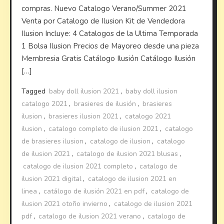
compras. Nuevo Catalogo Verano/Summer 2021
Venta por Catalogo de Ilusion Kit de Vendedora
Ilusion Incluye: 4 Catalogos de la Ultima Temporada
1 Bolsa Ilusion Precios de Mayoreo desde una pieza
Membresia Gratis Catálogo Ilusión Catálogo Ilusión
[…]
Tagged
baby doll ilusion 2021
,
baby doll ilusion
catalogo 2021
,
brasieres de ilusión
,
brasieres
ilusion
,
brasieres ilusion 2021
,
catalogo 2021
ilusion
,
catalogo completo de ilusion 2021
,
catalogo
de brasieres ilusion
,
catalogo de ilusion
,
catalogo
de ilusion 2021
,
catalogo de ilusion 2021 blusas
,
catalogo de ilusion 2021 completo
,
catalogo de
ilusion 2021 digital
,
catalogo de ilusion 2021 en
linea
,
catálogo de ilusión 2021 en pdf
,
catalogo de
ilusion 2021 otoño invierno
,
catalogo de ilusion 2021
pdf
,
catalogo de ilusion 2021 verano
,
catalogo de