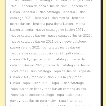
ilusion ventas por catalogo
,
lencería catalogo ilusion
2021
,
lenceria de encaje ilusion 2021
,
lenceria de
ilusion
,
lenceria ilusion catalogo
,
lenceria ilusion
catalogo 2021
,
lenceria ilusion mexico
,
lenceria
marca ilusion
,
lenceria para dama ilusion
,
marca
ilusion lenceria
,
nuevo catalogo de ilusion 2021
,
nuevo catalogo ilusion
,
nuevo catalogo ilusion 2021
,
nuevo catalogo ilusion 2021 pdf
,
nuevo catalogo
ilusion verano 2021
,
pantaletas marca ilusion
,
paquete de catalogos ilusion 2021
,
pdf catalogo
ilusion 2021
,
pijamas ilusión catálogo
,
precio de
catalogo ilusion 2021
,
precio del catalogo de ilusion
,
productos ilusion catalogo
,
ropa de ilusion
,
ropa de
ilusion 2021
,
ropa de ilusion 2021 mujer
,
ropa
ilusion
,
ropa ilusion 2021
,
ropa ilusion catalogo
,
ropa ilusion en linea
,
ropa ilusion estados unidos
,
ropa ilusion mexico catalogo
,
ropa ilusion para
dama
,
ropa ilusion para mujer
,
ropa interior de